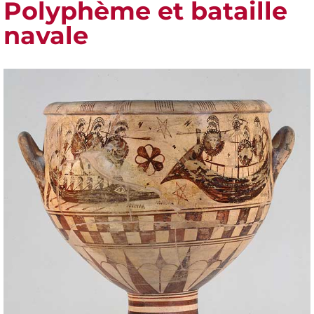
Polyphème et bataille
navale