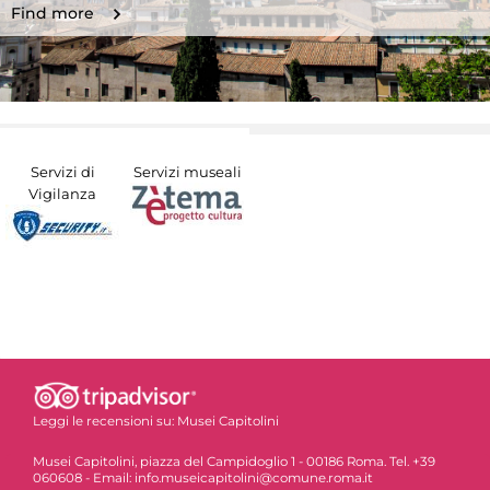
Find more
Servizi di
Servizi museali
Vigilanza
Leggi le recensioni su:
Musei Capitolini
Musei Capitolini, piazza del Campidoglio 1 - 00186 Roma. Tel. +39
060608 - Email: info.museicapitolini@comune.roma.it