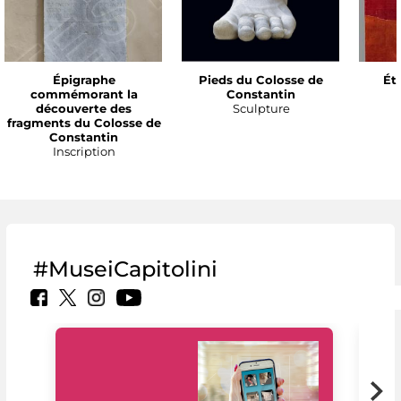
Épigraphe
Pieds du Colosse de
Ét
commémorant la
Constantin
découverte des
Sculpture
fragments du Colosse de
Constantin
Inscription
#MuseiCapitolini