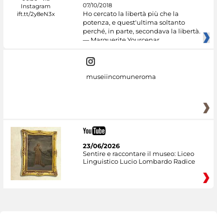
07/10/2018
Ho cercato la libertà più che la
potenza, e quest'ultima soltanto
perché, in parte, secondava la libertà.
— Marguerite Yourcenar
museiincomuneroma
23/06/2026
Sentire e raccontare il museo: Liceo
Linguistico Lucio Lombardo Radice