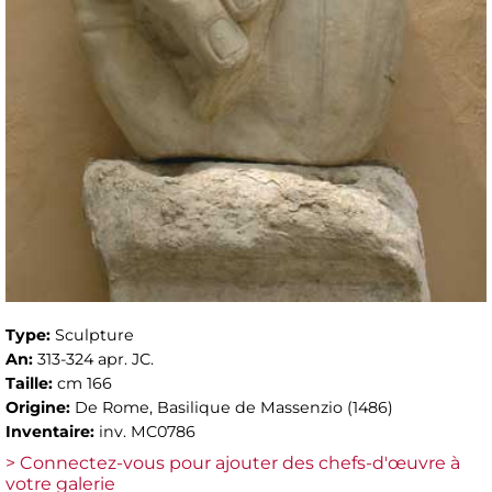
Type:
Sculpture
An:
313-324 apr. JC.
Taille:
cm 166
Origine:
De Rome, Basilique de Massenzio (1486)
Inventaire:
inv. MC0786
> Connectez-vous pour ajouter des chefs-d'œuvre à
votre galerie