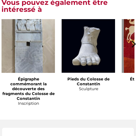
Vous pouvez également être
intéressé à
Épigraphe
Pieds du Colosse de
Ét
commémorant la
Constantin
découverte des
Sculpture
fragments du Colosse de
Constantin
Inscription