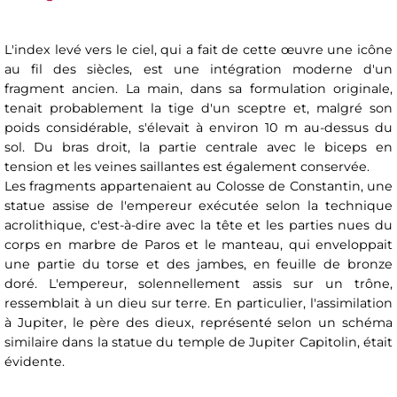
L'index levé vers le ciel, qui a fait de cette œuvre une icône
au fil des siècles, est une intégration moderne d'un
fragment ancien. La main, dans sa formulation originale,
tenait probablement la tige d'un sceptre et, malgré son
poids considérable, s'élevait à environ 10 m au-dessus du
sol. Du bras droit, la partie centrale avec le biceps en
tension et les veines saillantes est également conservée.
Les fragments appartenaient au Colosse de Constantin, une
statue assise de l'empereur exécutée selon la technique
acrolithique, c'est-à-dire avec la tête et les parties nues du
corps en marbre de Paros et le manteau, qui enveloppait
une partie du torse et des jambes, en feuille de bronze
doré. L'empereur, solennellement assis sur un trône,
ressemblait à un dieu sur terre. En particulier, l'assimilation
à Jupiter, le père des dieux, représenté selon un schéma
similaire dans la statue du temple de Jupiter Capitolin, était
évidente.