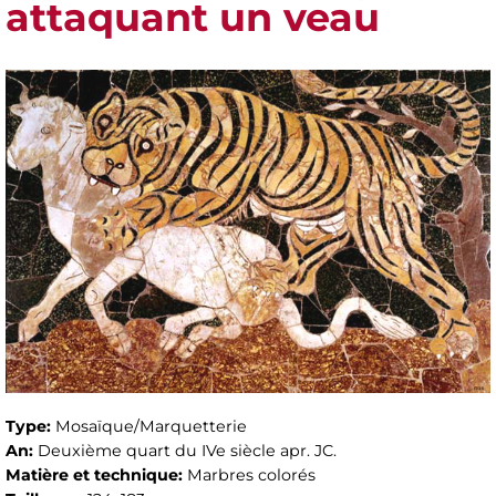
attaquant un veau
Type:
Mosaïque/Marquetterie
An:
Deuxième quart du IVe siècle apr. JC.
Matière et technique:
Marbres colorés