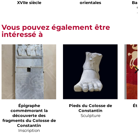
XVIIe siècle
orientales
Bar
C
Vous pouvez également être
intéressé à
Épigraphe
Pieds du Colosse de
Ét
commémorant la
Constantin
découverte des
Sculpture
fragments du Colosse de
Constantin
Inscription