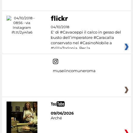
04/10/2018
E' di #Cavaceppi il calco in gesso del
busto dell’imperatore #Caracalla
conservato nel #CasinoNobile a
#VillaTorlonia. Per la
museiincomuneroma
09/06/2026
Arché