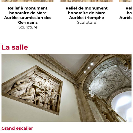
Relief à monument
Relief de monument
Rel
honoraire de Marc
honoraire de Marc
ho
Aurèle: soumission des
Aurèle: triomphe
Aurèle:
Germains
Sculpture
Sculpture
La salle
Grand escalier