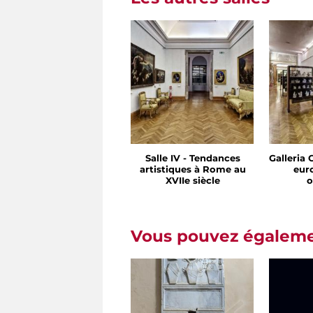
Salle IV - Tendances
Galleria 
artistiques à Rome au
eur
XVIIe siècle
o
Vous pouvez égalemen