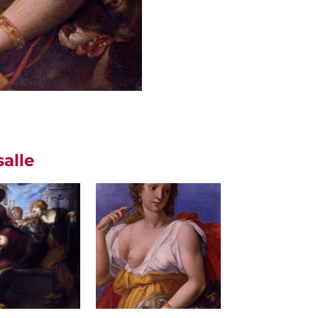
salle