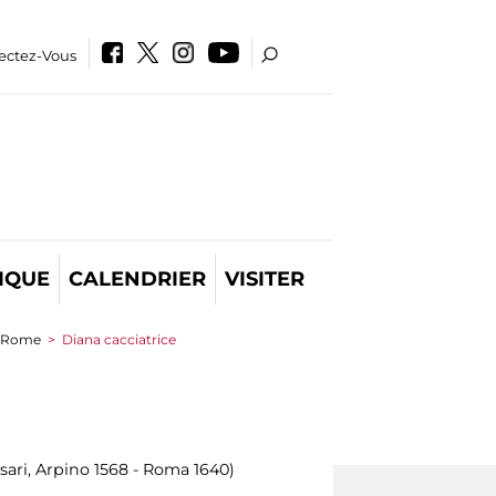
ectez-Vous
IQUE
CALENDRIER
VISITER
et Rome
>
Diana cacciatrice
sari, Arpino 1568 - Roma 1640)