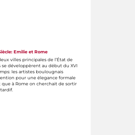
 Siècle: Emilie et Rome
ux villes principales de l’État de
les se développèrent au début du XVI
emps: les artistes boulougnais
ention pour une élegance formale
t que à Rome on cherchait de sortir
tardif.