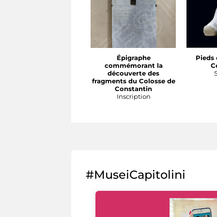
Épigraphe
Pieds 
commémorant la
C
découverte des
fragments du Colosse de
Constantin
Inscription
#MuseiCapitolini