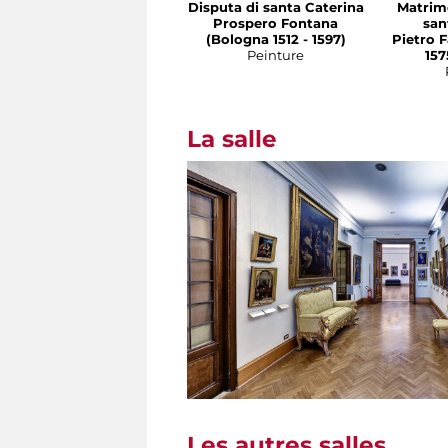
Disputa di santa Caterina
Matrimo
Prospero Fontana
san
(Bologna 1512 - 1597)
Pietro 
Peinture
157
La salle
Les autres salles