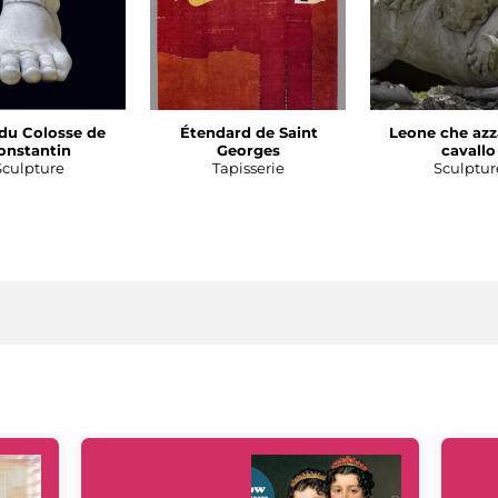
du Colosse de
Étendard de Saint
Leone che azz
onstantin
Georges
cavallo
Sculpture
Tapisserie
Sculptur