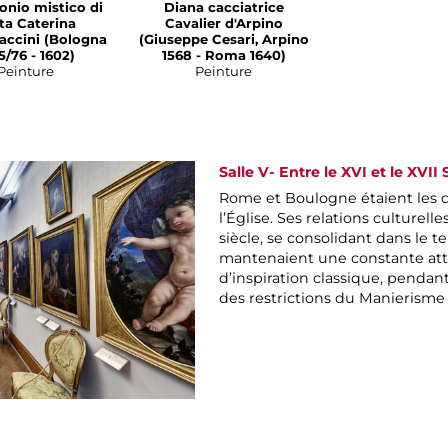
nio mistico di
Diana cacciatrice
ta Caterina
Cavalier d'Arpino
Faccini (Bologna
(Giuseppe Cesari, Arpino
5/76 - 1602)
1568 - Roma 1640)
Peinture
Peinture
Salle V- Entre le XVI et le XVII
Rome et Boulogne étaient les de
l’Église. Ses relations culturel
siècle, se consolidant dans le t
mantenaient une constante att
d’inspiration classique, pendan
des restrictions du Manierisme 