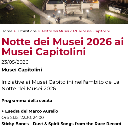
Home
>
Exhibitions
>
Notte dei Musei 2026 ai Musei Capitolini
You are here
Notte dei Musei 2026 ai
Musei Capitolini
23/05/2026
Musei Capitolini
Iniziative ai Musei Capitolini nell'ambito de La
Notte dei Musei 2026
Programma della serata
> Esedra del Marco Aurelio
Ore 21.15, 22.30, 24.00
Sticky Bones - Dust & Spirit Songs from the Race Record