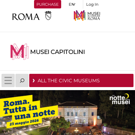
PURCHASE
Log In
MUSEI CAPITOLINI
ALL THE CIVIC MUSEUMS