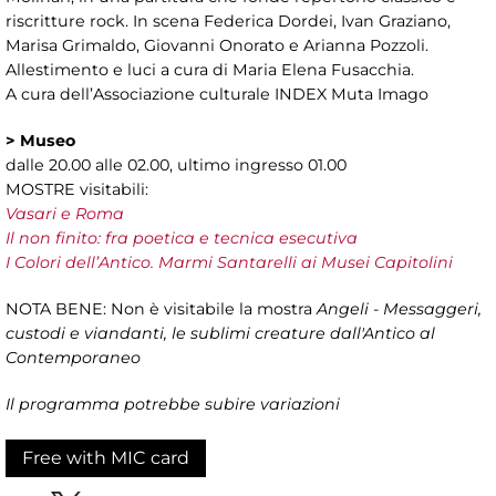
riscritture rock. In scena Federica Dordei, Ivan Graziano,
Marisa Grimaldo, Giovanni Onorato e Arianna Pozzoli.
Allestimento e luci a cura di Maria Elena Fusacchia.
A cura dell’Associazione culturale INDEX Muta Imago
>
Museo
dalle 20.00 alle 02.00, ultimo ingresso 01.00
MOSTRE visitabili:
Vasari e Roma
Il non finito: fra poetica e tecnica esecutiva
I Colori dell’Antico. Marmi Santarelli ai Musei Capitolini
NOTA BENE: Non è visitabile la mostra
Angeli - Messaggeri,
custodi e viandanti, le sublimi creature dall'Antico al
Contemporaneo
Il programma potrebbe subire variazioni
Free with MIC card