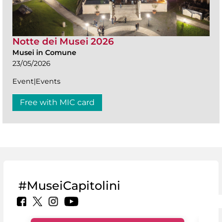
Notte dei Musei 2026
Musei in Comune
23/05/2026
Event|Events
Free with MIC card
#MuseiCapitolini