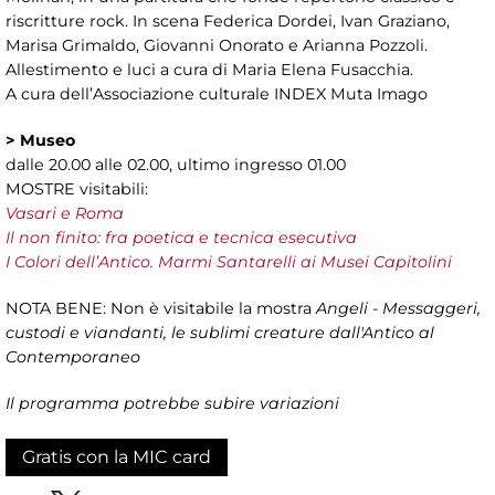
riscritture rock. In scena Federica Dordei, Ivan Graziano,
Marisa Grimaldo, Giovanni Onorato e Arianna Pozzoli.
Allestimento e luci a cura di Maria Elena Fusacchia.
A cura dell’Associazione culturale INDEX Muta Imago
>
Museo
dalle 20.00 alle 02.00, ultimo ingresso 01.00
MOSTRE visitabili:
Vasari e Roma
Il non finito: fra poetica e tecnica esecutiva
I Colori dell’Antico. Marmi Santarelli ai Musei Capitolini
NOTA BENE: Non è visitabile la mostra
Angeli - Messaggeri,
custodi e viandanti, le sublimi creature dall'Antico al
Contemporaneo
Il programma potrebbe subire variazioni
Gratis con la MIC card