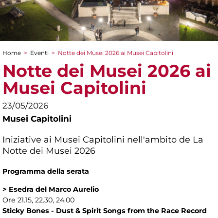
Home
>
Eventi
>
Notte dei Musei 2026 ai Musei Capitolini
Tu sei qui
Notte dei Musei 2026 ai
Musei Capitolini
23/05/2026
Musei Capitolini
Iniziative ai Musei Capitolini nell'ambito de La
Notte dei Musei 2026
Programma della serata
> Esedra del Marco Aurelio
Ore 21.15, 22.30, 24.00
Sticky Bones - Dust & Spirit Songs from the Race Record