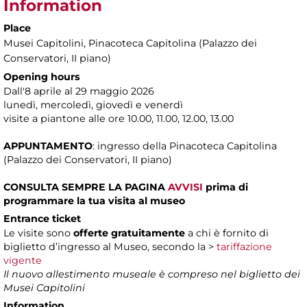
Information
Place
Musei Capitolini
, Pinacoteca Capitolina (Palazzo dei
Conservatori, II piano)
Opening hours
Dall'8 aprile al 29 maggio 2026
lunedì, mercoledì, giovedì e venerdì
visite a piantone alle ore 10.00, 11.00, 12.00, 13.00
APPUNTAMENTO
: ingresso della Pinacoteca Capitolina
(Palazzo dei Conservatori, II piano)
CONSULTA SEMPRE LA PAGINA
AVVISI
prima di
programmare la tua visita al museo
Entrance ticket
Le visite sono
offerte gratuitamente
a chi è fornito di
biglietto d’ingresso al Museo, secondo la >
tariffazione
vigente
Il nuovo allestimento museale è compreso nel biglietto dei
Musei Capitolini
Information