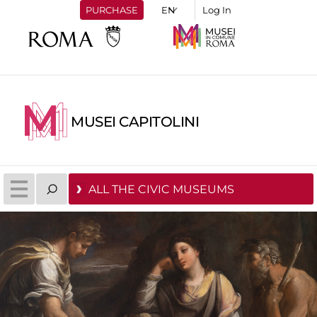
PURCHASE
Log In
MUSEI CAPITOLINI
ALL THE CIVIC MUSEUMS