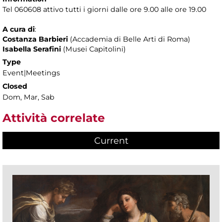
Tel 060608 attivo tutti i giorni dalle ore 9.00 alle ore 19.00
A cura di
:
Costanza Barbieri
(Accademia di Belle Arti di Roma)
Isabella Serafini
(Musei Capitolini)
Type
Event|Meetings
Closed
Dom, Mar, Sab
Attività correlate
Current
(active tab)