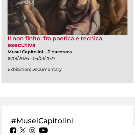
Il non finito: fra poetica e tecnica
esecutiva
Musei Capitolini
-
Pinacoteca
15/01/2026 - 04/01/2027
Exhibition|Documentary
#MuseiCapitolini