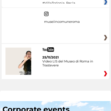
#VillaTorlonia. Per la
museiincomuneroma
25/11/2021
Video LIS del Museo di Roma in
Trastevere
Corporate events