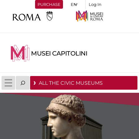
PURCHASE
Log In
MUSEI CAPITOLINI
ALL THE CIVIC MUSEUMS