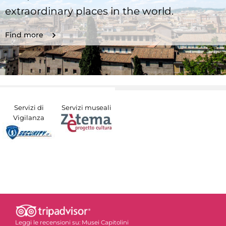
extraordinary places in the world.
Find more
Servizi di
Servizi museali
Vigilanza
Leggi le recensioni su:
Musei Capitolini