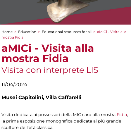
Home
>
Education
>
Educational resources for all
>
aMICi - Visita alla
You are here
mostra Fidia
aMICi - Visita alla
mostra Fidia
Visita con interprete LIS
11/04/2024
Musei Capitolini,
Villa Caffarelli
Visita dedicata ai possessori della MIC card alla mostra
Fidia
,
la prima esposizione monografica dedicata al più grande
scultore dell’età classica.