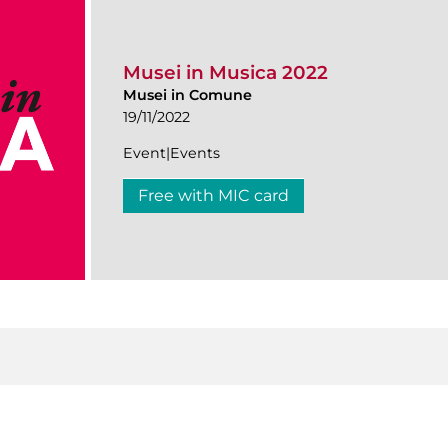
Musei in Musica 2022
Musei in Comune
19/11/2022
Event|Events
Free with MIC card