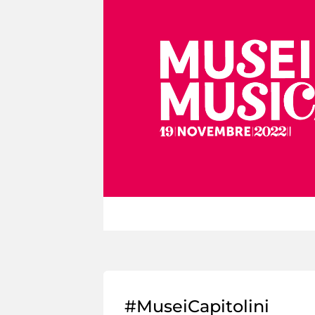
#MuseiCapitolini