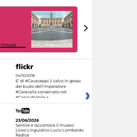
Google Arts &
 Virtuale
Culture
04/10/2018
E' di #Cavaceppi il calco in gesso
del busto dell’imperatore
#Caracalla conservato nel
#CasinoNobile a
23/06/2026
Sentire e raccontare il museo:
Liceo Linguistico Lucio Lombardo
Radice