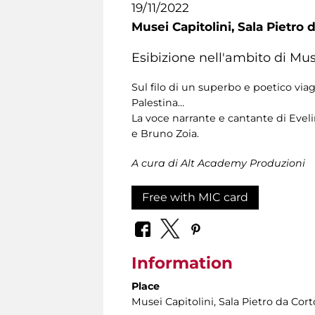
19/11/2022
Musei Capitolini,
Sala Pietro 
Esibizione nell'ambito di Mus
Sul filo di un superbo e poetico via
Palestina…
La voce narrante e cantante di Eveli
e Bruno Zoia.
A cura di Alt Academy Produzioni
Free with MIC card
Information
Place
Musei Capitolini
, Sala Pietro da Cor