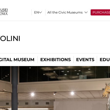
All the Civic Museums
PURCHAS
OLINI
GITAL MUSEUM
EXHIBITIONS
EVENTS
EDU