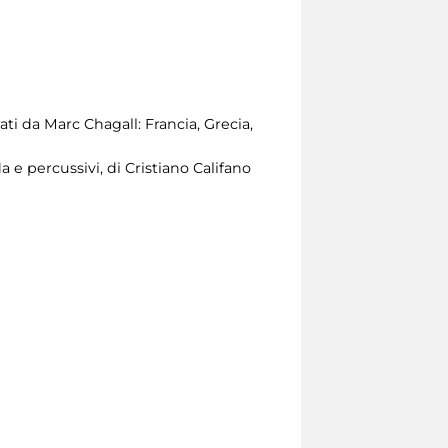
ti da Marc Chagall: Francia, Grecia,
e percussivi, di Cristiano Califano