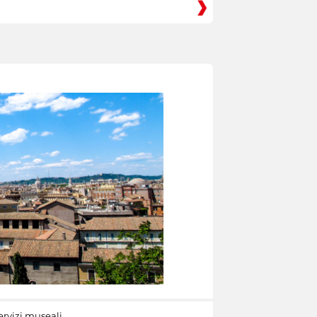
ervizi museali