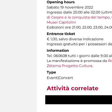
Opening hours
Sabato 19 novembre 2022
Ingresso dalle 20.00 alle 02.00 (ulti
di Cesare e la conquista del tempo
,
Musei Capitolini
Esibizioni ore 21.00, 22.00, 23.00, 24.
Entrance ticket
€ 1,00, salvo diversa indicazione
Ingresso gratuito per i possessori d
Information
Tel. 060608 tutti i giorni dalle 9.00 al
La manifestazione è promossa da
Ro
Zètema Progetto Cultura
.
Type
Event|Concert
Attività correlate