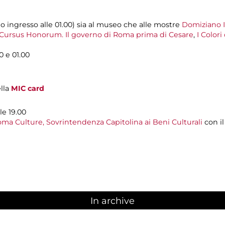
mo ingresso alle 01.00) sia al museo che alle mostre
Domiziano 
Cursus Honorum. Il governo di Roma prima di Cesare
,
I Colori
00 e 01.00
ella
MIC card
le 19.00
ma Culture, Sovrintendenza Capitolina ai Beni Culturali
con i
In archive