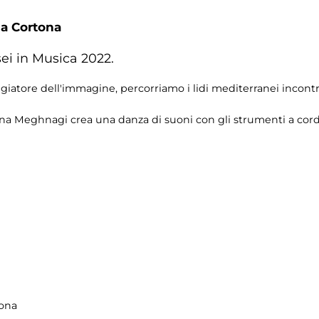
da Cortona
ei in Musica 2022.
ggiatore dell'immagine, percorriamo i lidi mediterranei incontra
na Meghnagi crea una danza di suoni con gli strumenti a corda 
tona