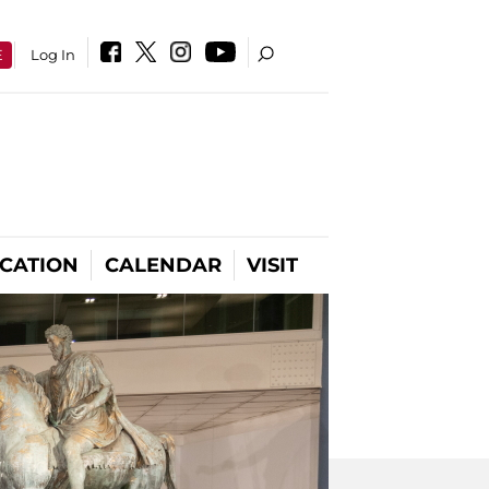
E
Log In
CATION
CALENDAR
VISIT