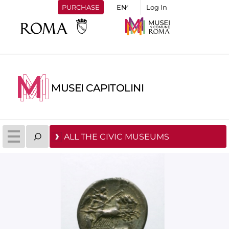
PURCHASE
Log In
MUSEI CAPITOLINI
ALL THE CIVIC MUSEUMS