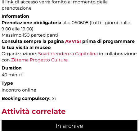
Il link di accesso verrà fornito al momento della
prenotazione
Information
Prenotazione obbligatoria
allo 060608 (tutti i giorni dalle
9.00 alle 19.00)
Massimo
150 partecipanti
Consulta sempre la pagina
AVVISI
prima di programmare
la tua visita al museo
Organizzazione:
Sovrintendenza Capitolina
in collaborazione
con
Zètema Progetto Cultura
Duration
40 minuti
Type
Incontro online
Booking compulsory:
Sì
Attività correlate
In archive