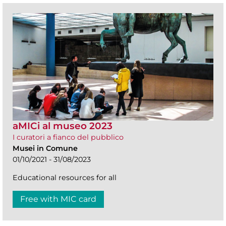
aMICi al museo 2023
I curatori a fianco del pubblico
Musei in Comune
01/10/2021 - 31/08/2023
Educational resources for all
Free with MIC card