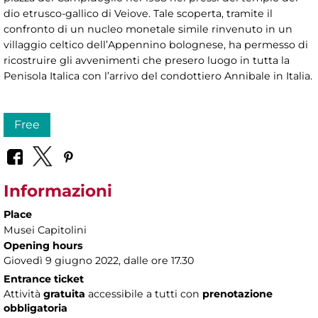
dio etrusco-gallico di Veiove. Tale scoperta, tramite il
confronto di un nucleo monetale simile rinvenuto in un
villaggio celtico dell’Appennino bolognese, ha permesso di
ricostruire gli avvenimenti che presero luogo in tutta la
Penisola Italica con l’arrivo del condottiero Annibale in Italia.
Free
Informazioni
Place
Musei Capitolini
Opening hours
Giovedì 9 giugno 2022, dalle ore 17.30
Entrance ticket
Attività
gratuita
accessibile a tutti con
prenotazione
obbligatoria