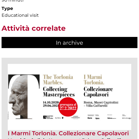
90 minuti
Type
Educational visit
Attività correlate
In archive
I Marmi Torlonia. Collezionare Capolavori