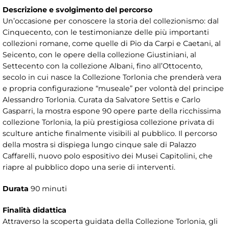
Descrizione e svolgimento del percorso
Un’occasione per conoscere la storia del collezionismo: dal
Cinquecento, con le testimonianze delle più importanti
collezioni romane, come quelle di Pio da Carpi e Caetani, al
Seicento, con le opere della collezione Giustiniani, al
Settecento con la collezione Albani, fino all’Ottocento,
secolo in cui nasce la Collezione Torlonia che prenderà vera
e propria configurazione “museale” per volontà del principe
Alessandro Torlonia. Curata da Salvatore Settis e Carlo
Gasparri, la mostra espone 90 opere parte della ricchissima
collezione Torlonia, la più prestigiosa collezione privata di
sculture antiche finalmente visibili al pubblico. Il percorso
della mostra si dispiega lungo cinque sale di Palazzo
Caffarelli, nuovo polo espositivo dei Musei Capitolini, che
riapre al pubblico dopo una serie di interventi.
Durata
90 minuti
Finalità didattica
Attraverso la scoperta guidata della Collezione Torlonia, gli