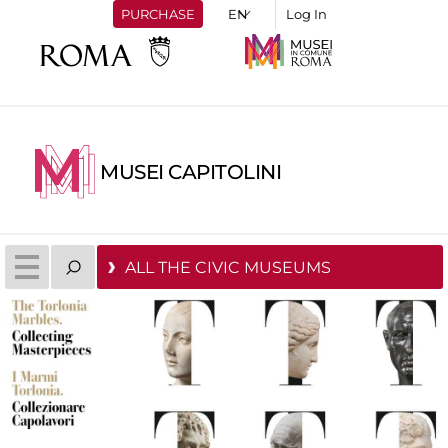
PURCHASE
Log In
MUSEI CAPITOLINI
ALL THE CIVIC MUSEUMS