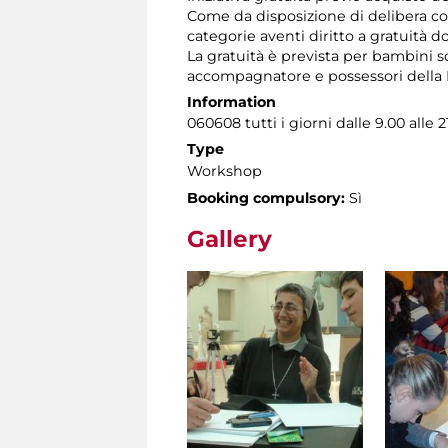
Come da disposizione di delibera co
categorie aventi diritto a gratuità d
La gratuità è prevista per bambini so
accompagnatore e possessori della R
Information
060608 tutti i giorni dalle 9.00 alle 
Type
Workshop
Booking compulsory:
Sì
Gallery