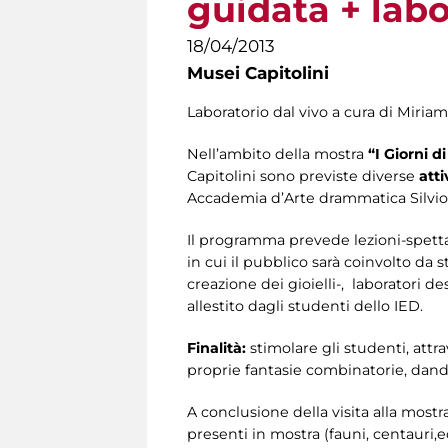
guidata + labo
18/04/2013
Musei Capitolini
Laboratorio dal vivo a cura di Miria
Nell’ambito della mostra
“I Giorni d
Capitolini sono previste diverse
atti
Accademia d’Arte drammatica Silvio 
Il programma prevede lezioni-spetta
in cui il pubblico sarà coinvolto da s
creazione dei gioielli-, laboratori de
allestito dagli studenti dello IED.
Finalità:
stimolare gli studenti, attr
proprie fantasie combinatorie, dando
A conclusione della visita alla most
presenti in mostra (fauni, centaur