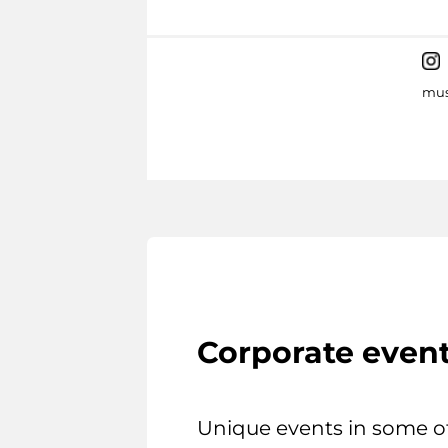
mus
Corporate even
Unique events in some o