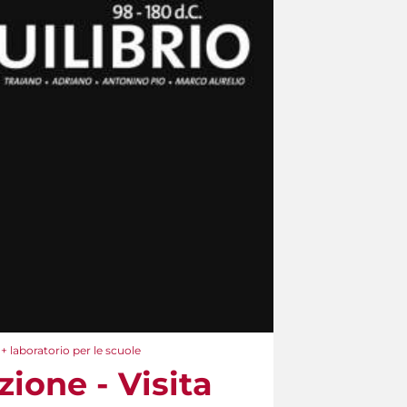
+ laboratorio per le scuole
ione - Visita