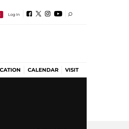
E
Log In
CATION
CALENDAR
VISIT