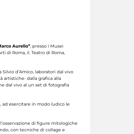
 Marco Aurelio”
, presso i Musei
ti di Roma, il. Teatro di Roma,
ilvio d’Amico, laboratori dal vivo
 artistiche- dalla grafica alla
e dal vivo al un set di fotografia
, ad esercitare in modo ludico le
 l’osservazione di figure mitologiche
ndo, con tecniche di collage e