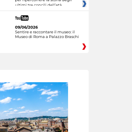
ultimi tre concili dell’età
09/06/2026
Sentire e raccontare il museo: il
Museo di Roma a Palazzo Braschi