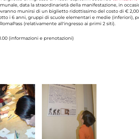
munale, data la straordinarietà della manifestazione, in occas
ovranno munirsi di un biglietto ridottissimo del costo di € 2,00
tto i 6 anni, gruppi di scuole elementari e medie (inferiori), p
omaPass (relativamente all'ingresso ai primi 2 siti).
21.00 (informazioni e prenotazioni)