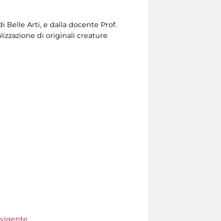
i Belle Arti, e dalla docente Prof.
izzazione di originali creature
 vigente