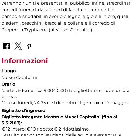
verranno riuniti e presentati al pubblico. Infine, straordinari
corredi funerari, da sepolcri di fanciulle, completi di
bambole snodabili in avorio o legno, e gioielli in oro, quali
diademi, orecchini, bracciali e collane e il corredo di
Crepereia Tryphaena (ai Musei Capitolini).
Informazioni
Luogo
Musei Capitolini
Orario
Martedì-domenica 9.00-20.00 (la biglietteria chiude un'ora
prima).
Chiuso lunedì, 24-25 e 31 dicembre, 1 gennaio e 1° maggio.
Biglietto d'ingresso
Biglietto integrato Mostra e Musei Capitolini (fino al
5.5.2103):
€ 12 intero; € 10 ridotto; € 2 ridottissimo.
Gratuito per gruppi studenti delle scuole elementari e