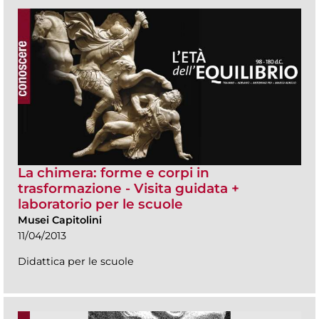
La chimera: forme e corpi in
trasformazione - Visita guidata +
laboratorio per le scuole
Musei Capitolini
11/04/2013
Didattica per le scuole