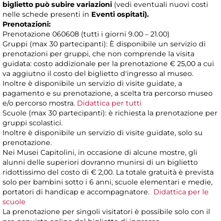
biglietto può subire variazioni
(vedi eventuali nuovi costi
nelle schede presenti in
Eventi ospitati).
Prenotazioni:
Prenotazione 060608 (tutti i giorni 9.00 – 21.00)
Gruppi (max 30 partecipanti): È disponibile un servizio di
prenotazioni per gruppi, che non comprende la visita
guidata: costo addizionale per la prenotazione € 25,00 a cui
va aggiutno il costo del biglietto d'ingresso al museo.
Inoltre è disponibile un servizio di visite guidate, a
pagamento e su prenotazione, a scelta tra percorso museo
e/o percorso mostra.
Didattica per tutti
Scuole (max 30 partecipanti): è richiesta la prenotazione per
gruppi scolastici.
Inoltre è disponibile un servizio di visite guidate, solo su
prenotazione.
Nei Musei Capitolini, in occasione di alcune mostre, gli
alunni delle superiori dovranno munirsi di un biglietto
ridottissimo del costo di € 2,00. La totale gratuità è prevista
solo per bambini sotto i 6 anni, scuole elementari e medie,
portatori di handicap e accompagnatore.
Didattica per le
scuole
La prenotazione per singoli visitatori è possibile solo con il