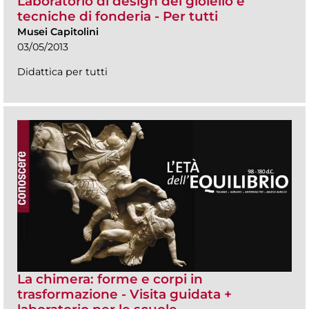
Laboratorio di design del gioiello e
tecniche di fonderia - Per tutti
Musei Capitolini
03/05/2013
Didattica per tutti
La chimera: forme e corpi in
trasformazione - Visita guidata +