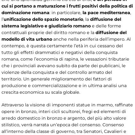
cui si portano a maturazione i frutti positivi della politica di
dominazione romana
: in particolare,
la pace mediterranea
,
l’
unificazione dello spazio monetario
, la
diffusione del
sistema legislativo e giudiziario romano
e delle forme
contrattuali proprie del diritto romano e la
diffusione del
modello di vita urbano
anche nella periferia dell’impero. Al
contempo, è questa certamente l’età in cui cessano del
tutto gli effetti drammatici e negativi della conquista
romana, come l’economia di rapina, le vessazioni tributarie
che i provinciali avevano subito da parte dei publicani, le
violenze della conquista e del controllo armato del
territorio. Un generale miglioramento dei fattori di
produzione e commercializzazione e in ultima analisi una
crescita economica su scala globale.
Attraverso la visione di imponenti statue in marmo, raffinate
opere in bronzo, interi cicli scultorei, fregi ed elementi di
arredo domestico in bronzo e argento, del più alto valore
stilistico, verrà narrata un’epoca del consenso. Consenso
all’interno della classe di governo, tra Senatori, Cavalieri e