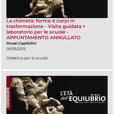
La chimera: forme e corpi in
trasformazione - Visita guidata +
laboratorio per le scuole -
APPUNTAMENTO ANNULLATO
Musei Capitolini
09/05/2013
Didattica per le scuole