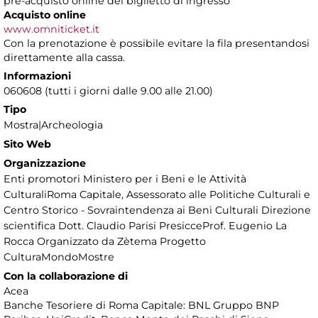
pre-acquisto online del biglietto di ingresso
Acquisto online
www.omniticket.it
Con la prenotazione è possibile evitare la fila presentandosi
direttamente alla cassa.
Informazioni
060608 (tutti i giorni dalle 9.00 alle 21.00)
Tipo
Mostra|Archeologia
Sito Web
Organizzazione
Enti promotori Ministero per i Beni e le Attività
CulturaliRoma Capitale, Assessorato alle Politiche Culturali e
Centro Storico - Sovraintendenza ai Beni Culturali Direzione
scientifica Dott. Claudio Parisi PresicceProf. Eugenio La
Rocca Organizzato da Zètema Progetto
CulturaMondoMostre
Con la collaborazione di
Acea
Banche Tesoriere di Roma Capitale: BNL Gruppo BNP