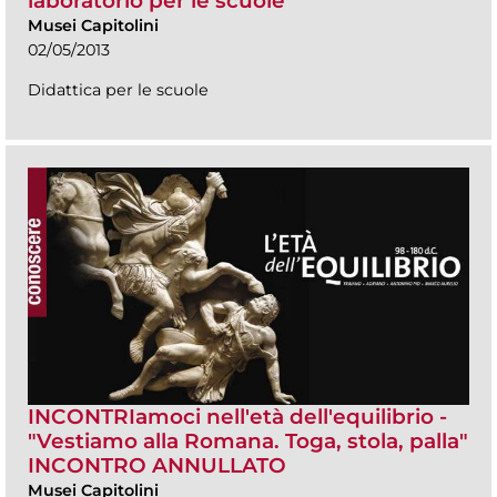
laboratorio per le scuole
Musei Capitolini
02/05/2013
Didattica per le scuole
INCONTRIamoci nell'età dell'equilibrio -
"Vestiamo alla Romana. Toga, stola, palla"
INCONTRO ANNULLATO
Musei Capitolini