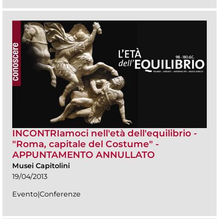
INCONTRIamoci nell'età dell'equilibrio -
"Roma, capitale del Costume" -
APPUNTAMENTO ANNULLATO
Musei Capitolini
19/04/2013
Evento|Conferenze