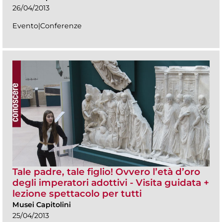
26/04/2013
Evento|Conferenze
Tale padre, tale figlio! Ovvero l’età d’oro
degli imperatori adottivi - Visita guidata +
lezione spettacolo per tutti
Musei Capitolini
25/04/2013