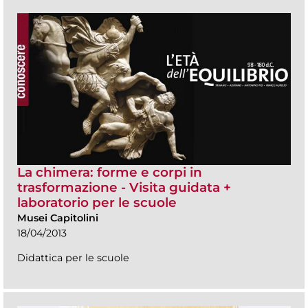
La chimera: forme e corpi in
trasformazione - Visita guidata +
laboratorio per le scuole
Musei Capitolini
18/04/2013
Didattica per le scuole