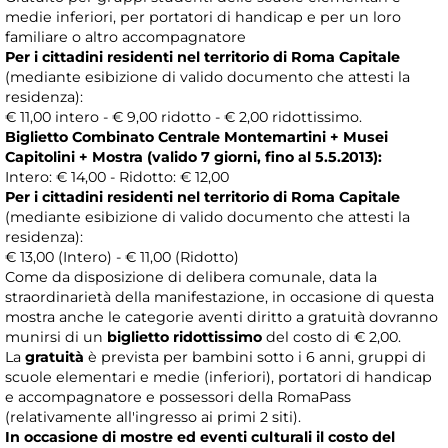
medie inferiori, per portatori di handicap e per un loro
familiare o altro accompagnatore
Per i cittadini residenti nel territorio di Roma Capitale
(mediante esibizione di valido documento che attesti la
residenza):
€ 11,00 intero - € 9,00 ridotto - € 2,00 ridottissimo.
Biglietto Combinato Centrale Montemartini + Musei
Capitolini + Mostra (valido 7 giorni, fino al 5.5.2013):
Intero: € 14,00 - Ridotto: € 12,00
Per i cittadini residenti nel territorio di Roma Capitale
(mediante esibizione di valido documento che attesti la
residenza):
€ 13,00 (Intero) - € 11,00 (Ridotto)
Come da disposizione di delibera comunale, data la
straordinarietà della manifestazione, in occasione di questa
mostra anche le categorie aventi diritto a gratuità dovranno
munirsi di un
biglietto ridottissimo
del costo di € 2,00.
La
gratuità
è prevista per bambini sotto i 6 anni, gruppi di
scuole elementari e medie (inferiori), portatori di handicap
e accompagnatore e possessori della RomaPass
(relativamente all'ingresso ai primi 2 siti).
In occasione di mostre ed eventi culturali il costo del