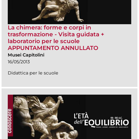
La chimera: forme e corpi in
trasformazione - Visita guidata +
laboratorio per le scuole
APPUNTAMENTO ANNULLATO
Musei Capitolini
16/05/2013
Didattica per le scuole