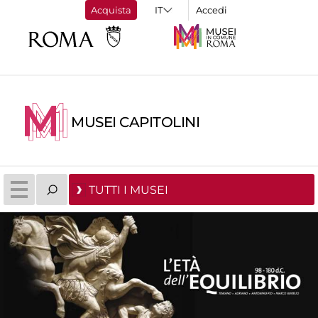
Acquista
Accedi
MUSEI CAPITOLINI
TUTTI I MUSEI