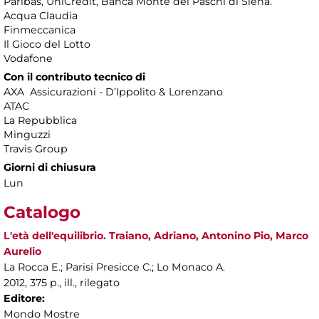
Paribas, UniCredit, Banca Monte dei Paschi di Siena.
Acqua Claudia
Finmeccanica
Il Gioco del Lotto
Vodafone
Con il contributo tecnico di
AXA Assicurazioni - D’Ippolito & Lorenzano
ATAC
La Repubblica
Minguzzi
Travis Group
Giorni di chiusura
Lun
Catalogo
L'età dell'equilibrio. Traiano, Adriano, Antonino Pio, Marco
Aurelio
La Rocca E.; Parisi Presicce C.; Lo Monaco A.
2012, 375 p., ill., rilegato
Editore:
Mondo Mostre