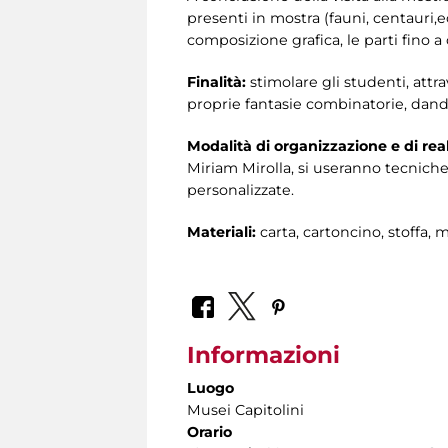
presenti in mostra (fauni, centaur
composizione grafica, le parti fino a
Finalità:
stimolare gli studenti, attr
proprie fantasie combinatorie, dando
Modalità di organizzazione e di rea
Miriam Mirolla, si useranno tecniche
personalizzate.
Materiali:
carta, cartoncino, stoffa, m
Informazioni
Luogo
Musei Capitolini
Orario