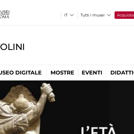
Tutti i musei
Acquist
OLINI
USEO DIGITALE
MOSTRE
EVENTI
DIDATT