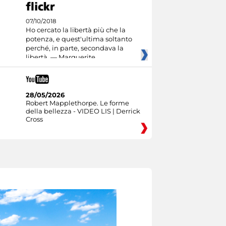
07/10/2018
Ho cercato la libertà più che la
potenza, e quest'ultima soltanto
perché, in parte, secondava la
libertà. — Marguerite
28/05/2026
Robert Mapplethorpe. Le forme
della bellezza - VIDEO LIS | Derrick
Cross