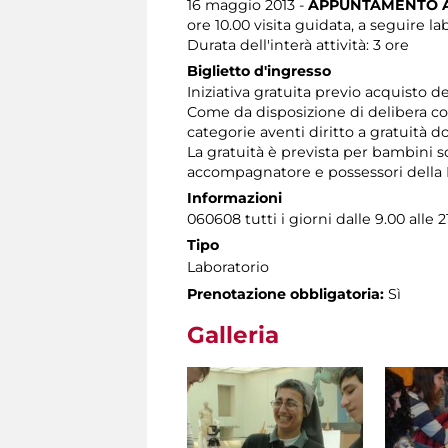
16 maggio 2013 -
APPUNTAMENTO 
ore 10.00 visita guidata, a seguire la
Durata dell'interà attività: 3 ore
Biglietto d'ingresso
Iniziativa gratuita previo acquisto d
Come da disposizione di delibera co
categorie aventi diritto a gratuità d
La gratuità è prevista per bambini so
accompagnatore e possessori della R
Informazioni
060608 tutti i giorni dalle 9.00 alle 
Tipo
Laboratorio
Prenotazione obbligatoria:
Sì
Galleria