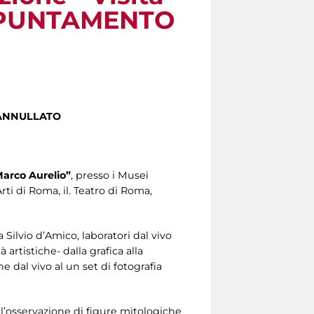
 APPUNTAMENTO
ANNULLATO
 Marco Aurelio”
, presso i Musei
ti di Roma, il. Teatro di Roma,
ilvio d’Amico, laboratori dal vivo
 artistiche- dalla grafica alla
e dal vivo al un set di fotografia
 l’osservazione di figure mitologiche