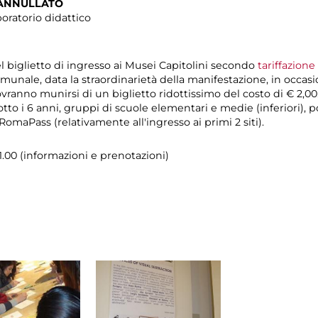
ANNULLATO
boratorio didattico
el biglietto di ingresso ai Musei Capitolini secondo
tariffazione
munale, data la straordinarietà della manifestazione, in occas
ovranno munirsi di un biglietto ridottissimo del costo di € 2,00
tto i 6 anni, gruppi di scuole elementari e medie (inferiori), p
omaPass (relativamente all'ingresso ai primi 2 siti).
21.00 (informazioni e prenotazioni)