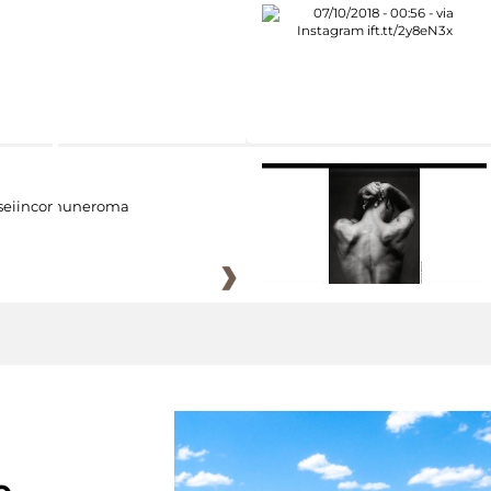
eiincomuneroma