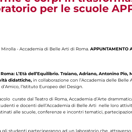
oratorio per le scuole
m Mirolla - Accademia di Belle Arti di Roma.
APPUNTAMENTO 
i Roma: L’Età dell’Equilibrio. Traiano, Adriano, Antonino Pio,
vità didattiche,
in collaborazione con l’Accademia delle Belle Ar
d’Amico, l’Istituto Europeo del Design.
colo curate dal Teatro di Roma, Accademia d’Arte drammatica S
tudenti e docenti dell’Accademia di Belle Arti nelle loro attività
stinati alle scuole, conferenze e incontri tematici, partecipazion
ra gli studenti parteciperanno ad un laboratorio che, attraverso