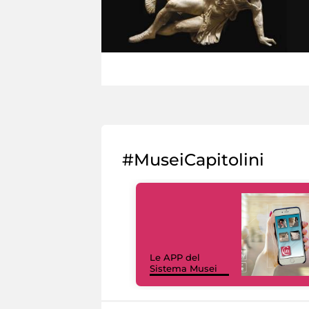
#MuseiCapitolini
Le APP del
Sistema Musei