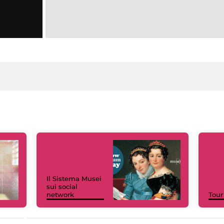
Il Sistema Musei
sui social
network
Tour