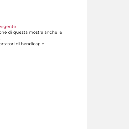
 vigente
ione di questa mostra anche le
.
ortatori di handicap e