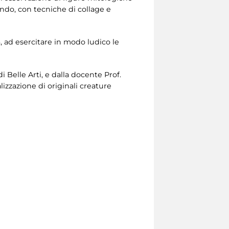
ndo, con tecniche di collage e
, ad esercitare in modo ludico le
i Belle Arti, e dalla docente Prof.
izzazione di originali creature