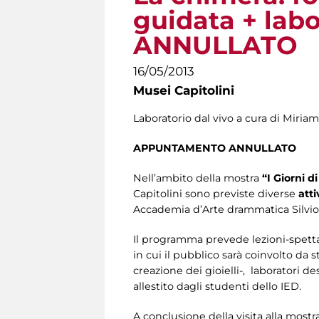
guidata + lab
ANNULLATO
16/05/2013
Musei Capitolini
Laboratorio dal vivo a cura di Miria
APPUNTAMENTO ANNULLATO
Nell’ambito della mostra
“I Giorni d
Capitolini sono previste diverse
atti
Accademia d’Arte drammatica Silvio 
Il programma prevede lezioni-spetta
in cui il pubblico sarà coinvolto da s
creazione dei gioielli-, laboratori de
allestito dagli studenti dello IED.
A conclusione della visita alla most