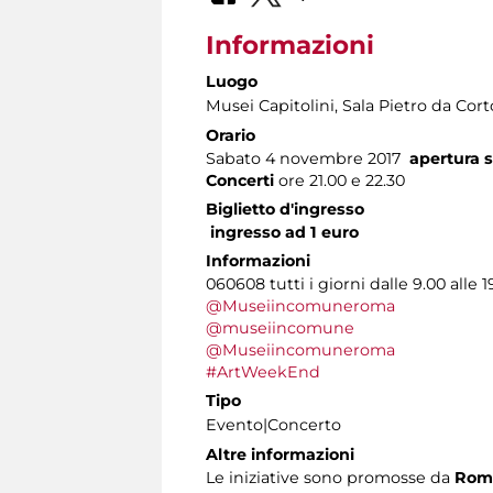
Informazioni
Luogo
Musei Capitolini
, Sala Pietro da Cor
Orario
Sabato 4 novembre 2017
apertura s
Concerti
ore 21.00 e 22.30
Biglietto d'ingresso
ingresso ad 1 euro
Informazioni
060608 tutti i giorni dalle 9.00 alle 1
@Museiincomuneroma
@museiincomune
@Museiincomuneroma
#ArtWeekEnd
Tipo
Evento|Concerto
Altre informazioni
Le iniziative sono promosse da
Roma