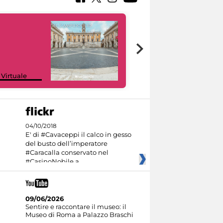
Google Arts &
 Virtuale
Culture
04/10/2018
E' di #Cavaceppi il calco in gesso
del busto dell’imperatore
#Caracalla conservato nel
#CasinoNobile a
09/06/2026
Sentire e raccontare il museo: il
Museo di Roma a Palazzo Braschi