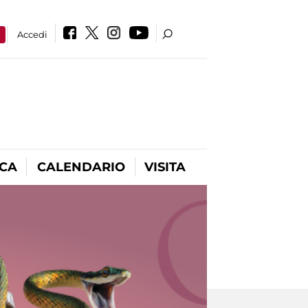
a
Accedi
ICA
CALENDARIO
VISITA