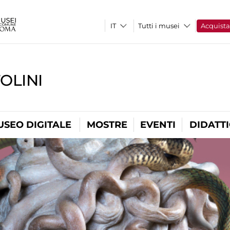
Tutti i musei
Acquist
OLINI
USEO DIGITALE
MOSTRE
EVENTI
DIDATT