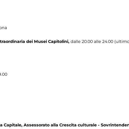
tona
traordinaria dei Musei Capitolini,
dalle 20.00 alle 24.00 (ultim
9.00
 Capitale, Assessorato alla Crescita culturale - Sovrintenden