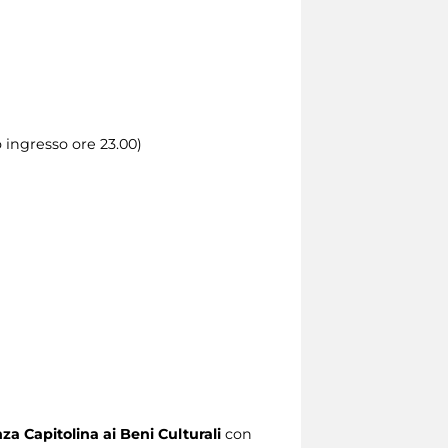
o ingresso ore 23.00)
za Capitolina ai Beni Culturali
con