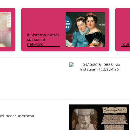
Il Sistema Musei
sui social
network
Tour
eiincomuneroma