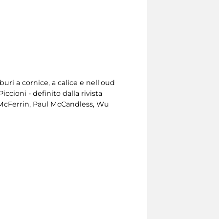
uri a cornice, a calice e nell'oud
cioni - definito dalla rivista
y McFerrin, Paul McCandless, Wu