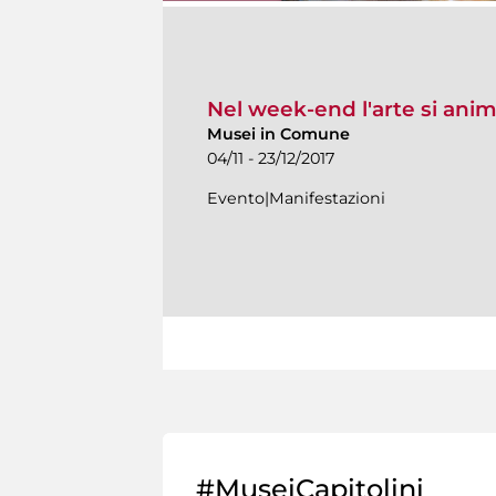
Nel week-end l'arte si ani
Musei in Comune
04/11 - 23/12/2017
Evento|Manifestazioni
#MuseiCapitolini