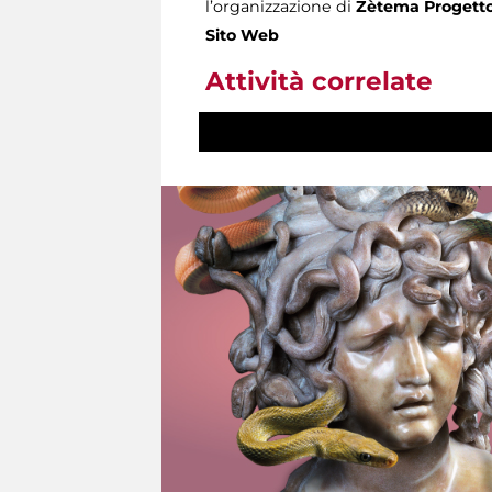
l’organizzazione di
Zètema Progetto
Sito Web
Attività correlate