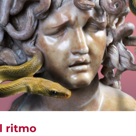
l ritmo