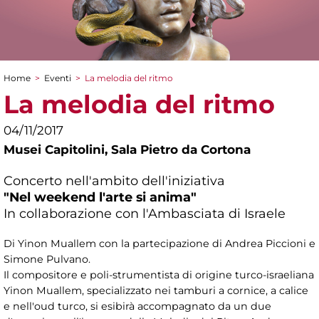
Home
>
Eventi
>
La melodia del ritmo
Tu sei qui
La melodia del ritmo
04/11/2017
Musei Capitolini,
Sala Pietro da Cortona
Concerto nell'ambito dell'iniziativa
"Nel weekend l'arte si anima"
In collaborazione con l'Ambasciata di Israele
Di Yinon Muallem con la partecipazione di Andrea Piccioni e
Simone Pulvano.
Il compositore e poli-strumentista di origine turco-israeliana
Yinon Muallem, specializzato nei tamburi a cornice, a calice
e nell'oud turco, si esibirà accompagnato da un due