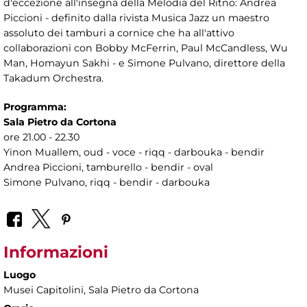
d'eccezione all'insegna della Melodia del Ritno: Andrea
Piccioni - definito dalla rivista Musica Jazz un maestro
assoluto dei tamburi a cornice che ha all'attivo
collaborazioni con Bobby McFerrin, Paul McCandless, Wu
Man, Homayun Sakhi - e Simone Pulvano, direttore della
Takadum Orchestra.
Programma:
Sala Pietro da Cortona
ore 21.00 - 22.30
Yinon Muallem, oud - voce - riqq - darbouka - bendir
Andrea Piccioni, tamburello - bendir - oval
Simone Pulvano, riqq - bendir - darbouka
Informazioni
Luogo
Musei Capitolini
, Sala Pietro da Cortona