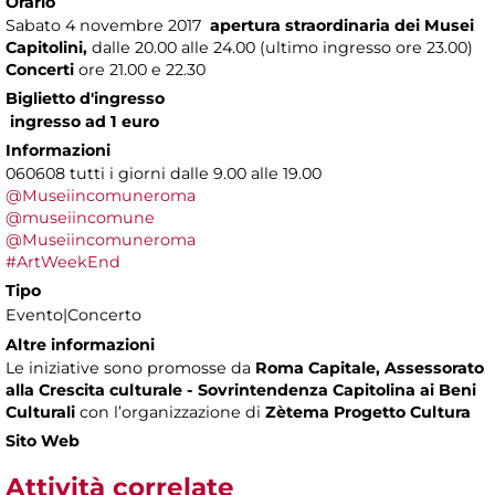
Orario
Sabato 4 novembre 2017
apertura straordinaria dei Musei
Capitolini,
dalle 20.00 alle 24.00 (ultimo ingresso ore 23.00)
Concerti
ore 21.00 e 22.30
Biglietto d'ingresso
ingresso ad 1 euro
Informazioni
060608 tutti i giorni dalle 9.00 alle 19.00
@Museiincomuneroma
@museiincomune
@Museiincomuneroma
#ArtWeekEnd
Tipo
Evento|Concerto
Altre informazioni
Le iniziative sono promosse da
Roma Capitale, Assessorato
alla Crescita culturale - Sovrintendenza Capitolina ai Beni
Culturali
con l’organizzazione di
Zètema Progetto Cultura
Sito Web
Attività correlate