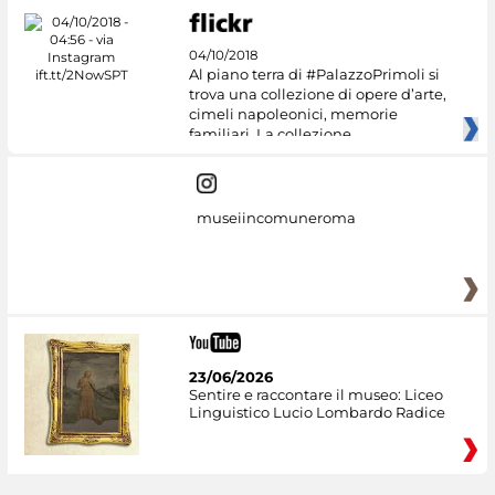
04/10/2018
Al piano terra di #PalazzoPrimoli si
trova una collezione di opere d’arte,
cimeli napoleonici, memorie
familiari. La collezione
museiincomuneroma
23/06/2026
Sentire e raccontare il museo: Liceo
Linguistico Lucio Lombardo Radice