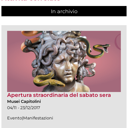
In archivio
Apertura straordinaria del sabato sera
Musei Capitolini
04/11 - 23/12/2017
Evento|Manifestazioni