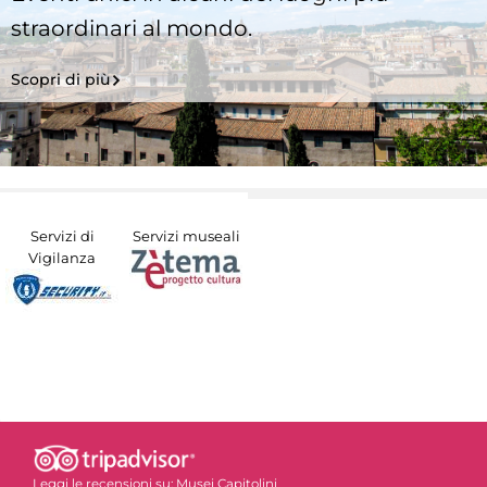
straordinari al mondo.
Scopri di più
Servizi di
Servizi museali
Vigilanza
Leggi le recensioni su:
Musei Capitolini