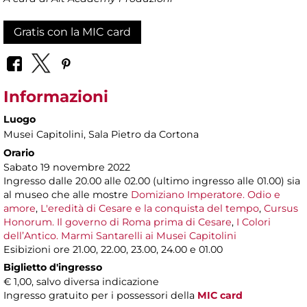
Gratis con la MIC card
Informazioni
Luogo
Musei Capitolini
, Sala Pietro da Cortona
Orario
Sabato 19 novembre 2022
Ingresso dalle 20.00 alle 02.00 (ultimo ingresso alle 01.00) sia
al museo che alle mostre
Domiziano Imperatore. Odio e
amore
,
L'eredità di Cesare e la conquista del tempo
,
Cursus
Honorum. Il governo di Roma prima di Cesare
,
I Colori
dell’Antico. Marmi Santarelli ai Musei Capitolini
Esibizioni ore 21.00, 22.00, 23.00, 24.00 e 01.00
Biglietto d'ingresso
€ 1,00, salvo diversa indicazione
Ingresso gratuito per i possessori della
MIC card