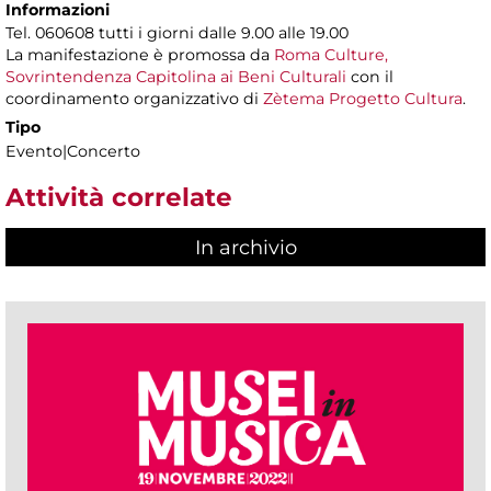
Informazioni
Tel. 060608 tutti i giorni dalle 9.00 alle 19.00
La manifestazione è promossa da
Roma Culture,
Sovrintendenza Capitolina ai Beni Culturali
con il
coordinamento organizzativo di
Zètema Progetto Cultura
.
Tipo
Evento|Concerto
Attività correlate
In archivio