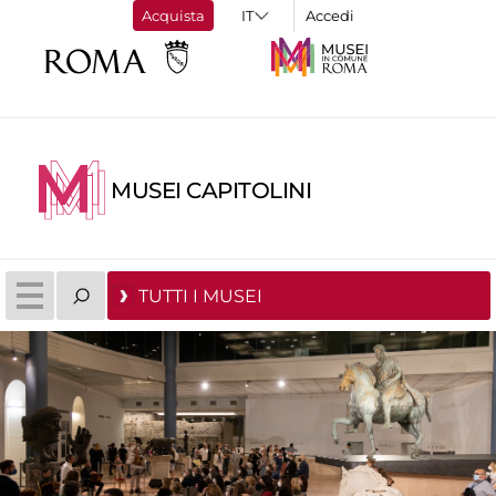
Acquista
Accedi
MUSEI CAPITOLINI
TUTTI I MUSEI