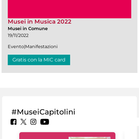
Musei in Musica 2022
Musei in Comune
19/11/2022
Evento|Manifestazioni
Gratis con la MIC card
#MuseiCapitolini