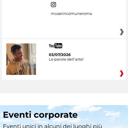
museiincomuneroma
03/07/2026
Le parole dell'arte!
Eventi corporate
Eventi unici in alcuni dei luoghi più