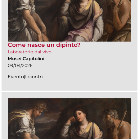
Come nasce un dipinto?
Laboratorio dal vivo
Musei Capitolini
09/04/2026
Evento|Incontri