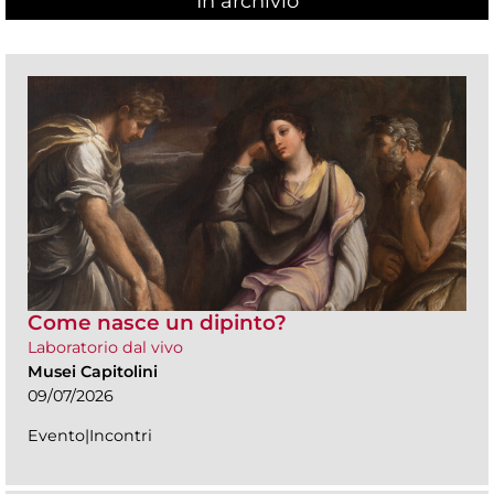
In archivio
Come nasce un dipinto?
Laboratorio dal vivo
Musei Capitolini
09/07/2026
Evento|Incontri