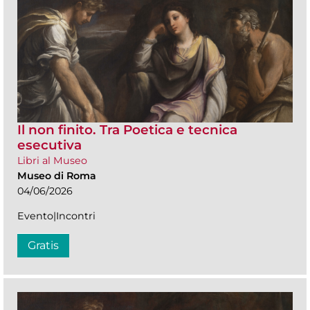
Il non finito. Tra Poetica e tecnica
esecutiva
Libri al Museo
Museo di Roma
04/06/2026
Evento|Incontri
Gratis