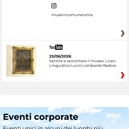
museiincomuneroma
23/06/2026
Sentire e raccontare il museo: Liceo
Linguistico Lucio Lombardo Radice
Eventi corporate
Eventi unici in alcuni dei luoghi più