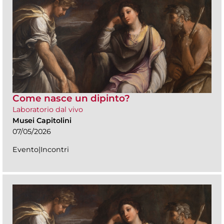
Come nasce un dipinto?
Laboratorio dal vivo
Musei Capitolini
07/05/2026
Evento|Incontri