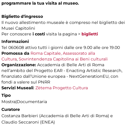
programmare la tua visita al museo.
Biglietto d'ingresso
Il nuovo allestimento museale è compreso nel biglietto dei
Musei Capitolini
Per conoscere
i costi
visita la pagina >
biglietti
Informazioni
Tel 060608 attivo tutti i giorni dalle ore 9.00 alle ore 19.00
Promossa da
Roma Capitale, Assessorato alla
Cultura
,
Sovrintendenza Capitolina ai Beni culturali
Organizzazione:
Accademia di Belle Arti di Roma
nell’ambito del Progetto EAR - Enacting Artistic Research,
finanziato dall’Unione europea - NextGenerationEU, con
fondi a valere sul PNRR
Servizi Museali
:
Zètema Progetto Cultura
Tipo
Mostra|Documentaria
Curatore
Costanza Barbieri (Accademia di Belle Arti di Roma) e
Claudio Seccaroni (ENEA)