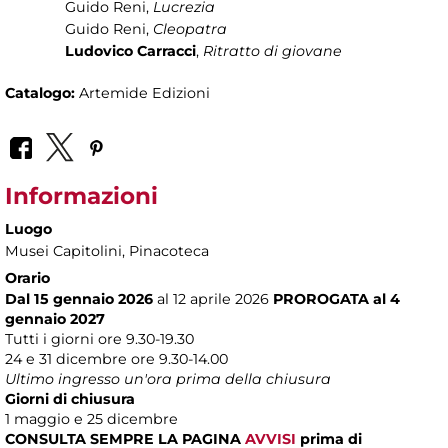
Guido Reni,
Lucrezia
Guido Reni,
Cleopatra
Ludovico Carracci
,
Ritratto di giovane
Catalogo:
Artemide Edizioni
Informazioni
Luogo
Musei Capitolini
, Pinacoteca
Orario
Dal 15 gennaio 2026
al 12 aprile 2026
PROROGATA
al 4
gennaio 2027
Tutti i giorni ore 9.30-19.30
24 e 31 dicembre ore 9.30-14.00
Ultimo ingresso un'ora prima della chiusura
Giorni di chiusura
1 maggio e 25 dicembre
CONSULTA SEMPRE LA PAGINA
AVVISI
prima di