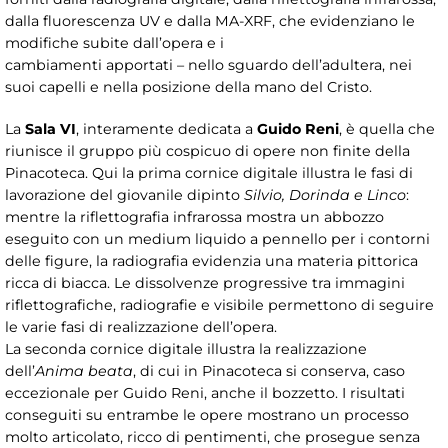
dalla fluorescenza UV e dalla MA-XRF, che evidenziano le
modifiche subite dall’opera e i
cambiamenti apportati – nello sguardo dell’adultera, nei
suoi capelli e nella posizione della mano del Cristo.
La
Sala VI
, interamente dedicata a
Guido Reni
, è quella che
riunisce il gruppo più cospicuo di opere non finite della
Pinacoteca. Qui la prima cornice digitale illustra le fasi di
lavorazione del giovanile dipinto
Silvio, Dorinda e Linco
:
mentre la riflettografia infrarossa mostra un abbozzo
eseguito con un medium liquido a pennello per i contorni
delle figure, la radiografia evidenzia una materia pittorica
ricca di biacca. Le dissolvenze progressive tra immagini
riflettografiche, radiografie e visibile permettono di seguire
le varie fasi di realizzazione dell’opera.
La seconda cornice digitale illustra la realizzazione
dell’
Anima beata
, di cui in Pinacoteca si conserva, caso
eccezionale per Guido Reni, anche il bozzetto. I risultati
conseguiti su entrambe le opere mostrano un processo
molto articolato, ricco di pentimenti, che prosegue senza