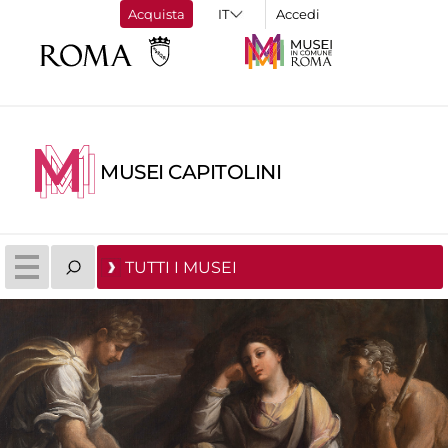
Acquista
Accedi
MUSEI CAPITOLINI
TUTTI I MUSEI