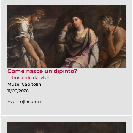
Come nasce un dipinto?
Laboratorio dal vivo
Musei Capitolini
11/06/2026
Evento|Incontri