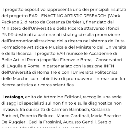
Il progetto espositivo rappresenta uno dei principali risultati
del progetto EAR - ENACTING ARTISTIC RESEARCH (Work
Package 2, diretto da Costanza Barbieri), finanziato dal
Ministero dell’Università e della Ricerca attraverso i fondi
PNRR destinati a partenariati strategici e alla promozione
dell’internazionalizzazione della ricerca nel sistema dell’Alta
Formazione Artistica e Musicale del Ministero dell'Università
e della Ricerca. Il progetto EAR riunisce le Accademie di
Belle Arti di Roma (capofila) Firenze e Brera, i Conservatori
di L’Aquila e Roma, in partenariato con la sezione INFN
dell'Università di Roma Tre e con l’Università Politecnica
delle Marche, con l’obiettivo di promuovere l’interazione fra
ricerca artistica e ricerca scientifica.
Il
catalogo
, edito da Artemide Edizioni, raccoglie una serie
di saggi di specialisti sul non finito e sulla diagnostica non
invasiva, fra cui scritti di Carmen Bambach, Costanza
Barbieri, Roberto Bellucci, Marco Cardinali, Maria Beatrice
De Ruggieri, Cecilia Frosinini, Augusto Gentili, Sergio