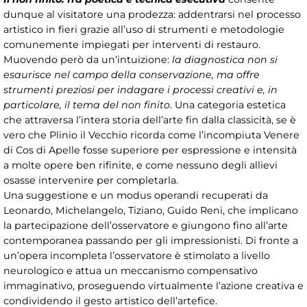
dunque al visitatore una prodezza: addentrarsi nel processo
artistico in fieri grazie all’uso di strumenti e metodologie
comunemente impiegati per interventi di restauro.
Muovendo però da un’intuizione:
la diagnostica non si
esaurisce nel campo della conservazione, ma offre
strumenti preziosi per indagare i processi creativi e, in
particolare, il tema del non finito
. Una categoria estetica
che attraversa l’intera storia dell’arte fin dalla classicità, se è
vero che Plinio il Vecchio ricorda come l’incompiuta Venere
di Cos di Apelle fosse superiore per espressione e intensità
a molte opere ben rifinite, e come nessuno degli allievi
osasse intervenire per completarla.
Una suggestione e un modus operandi recuperati da
Leonardo, Michelangelo, Tiziano, Guido Reni, che implicano
la partecipazione dell’osservatore e giungono fino all’arte
contemporanea passando per gli impressionisti. Di fronte a
un’opera incompleta l’osservatore è stimolato a livello
neurologico e attua un meccanismo compensativo
immaginativo, proseguendo virtualmente l’azione creativa e
condividendo il gesto artistico dell’artefice.