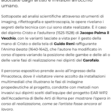
umano.
Sottoposte ad analisi scientifiche attraverso strumenti di
imaging, riflettografia e spettroscopia, le opere rivelano i
segreti della tecnica con cui sono state realizzate. È il caso
del dipinto
Cristo e l’adultera
(1525-1528) di
Jacopo Palma il
Vecchio
, con le varianti lasciate a vista per il gesto della
mano di Cristo o della tela di
Guido Reni
raffigurante
l’
Anima beata
(1640-1642), che l’autore ha modificato in
corso d’opera variando la posizione delle gambe e delle ali o
delle varie fasi di realizzazione nei dipinti del
Garofalo
.
Il percorso espositivo prende avvio all’ingresso della
Pinacoteca, dove il visitatore viene accolto da installazioni
multimediali che illustrano le fasi di indagine
propedeutiche al progetto, condotte con metodi non
invasivi sui dipinti scelti dall’equipe del progetto EAR WP2
dell’Accademia di Belle Arti di Roma per
mostrare l’opera in
corso di realizzazione, come se l’artista fosse ancora al
lavoro
.