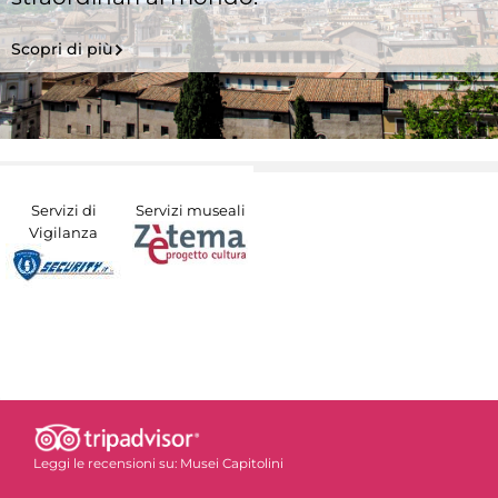
Scopri di più
Servizi di
Servizi museali
Vigilanza
Leggi le recensioni su:
Musei Capitolini