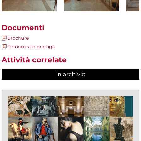
Documenti
Brochure
Comunicato proroga
Attività correlate
In archivio