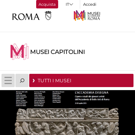
Acquista
Accedi
MUSEI CAPITOLINI
TUTTI I MUSEI