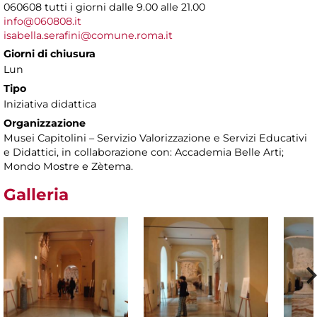
060608 tutti i giorni dalle 9.00 alle 21.00
info@060808.it
isabella.serafini@comune.roma.it
Giorni di chiusura
Lun
Tipo
Iniziativa didattica
Organizzazione
Musei Capitolini – Servizio Valorizzazione e Servizi Educativi
e Didattici, in collaborazione con: Accademia Belle Arti;
Mondo Mostre e Zètema.
Galleria