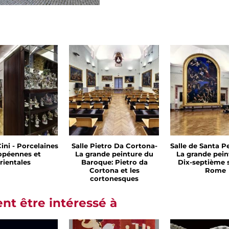
Cini - Porcelaines
Salle Pietro Da Cortona-
Salle de Santa Pe
opéennes et
La grande peinture du
La grande pein
rientales
Baroque: Pietro da
Dix-septième s
Cortona et les
Rome
cortonesques
t être intéressé à