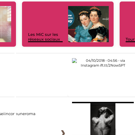
Les MiC sur les
réseaux sociaux
Tour
eiincomuneroma