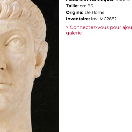
Taille:
cm 96
Origine:
De Rome
Inventaire:
inv. MC2882
> Connectez-vous pour ajou
galerie