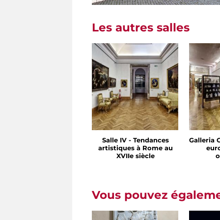
Les autres salles
Salle IV - Tendances
Galleria 
artistiques à Rome au
eur
XVIIe siècle
o
Vous pouvez égalemen