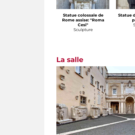
Statue colossale de
Statue d
Rome assise: "Roma
p
Cesi"
Sculpture
La salle