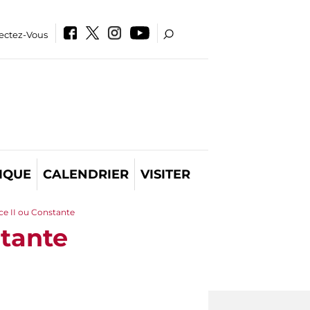
ectez-Vous
IQUE
CALENDRIER
VISITER
ce II ou Constante
stante