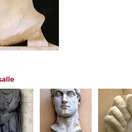
salle