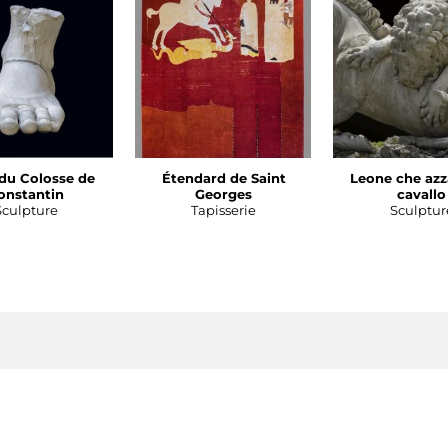
du Colosse de
Étendard de Saint
Leone che azz
onstantin
Georges
cavallo
Sculpture
Tapisserie
Sculptur