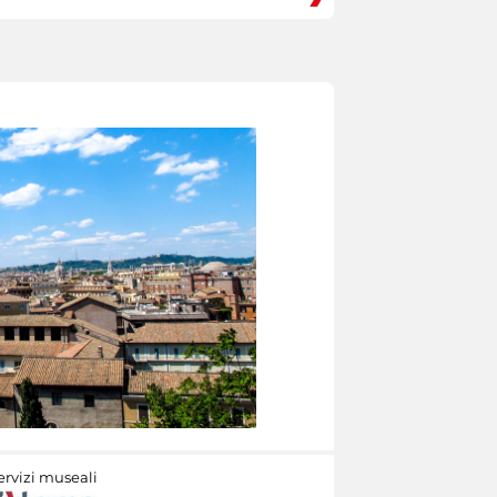
ervizi museali