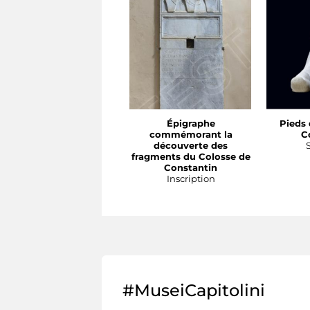
Épigraphe
Pieds 
commémorant la
C
découverte des
fragments du Colosse de
Constantin
Inscription
#MuseiCapitolini