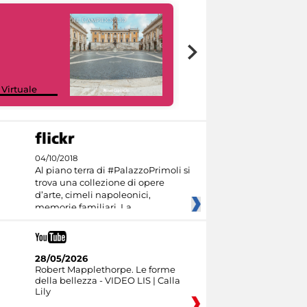
Google Arts &
 Virtuale
Culture
04/10/2018
Al piano terra di #PalazzoPrimoli si
trova una collezione di opere
d’arte, cimeli napoleonici,
memorie familiari. La
28/05/2026
Robert Mapplethorpe. Le forme
della bellezza - VIDEO LIS | Calla
Lily