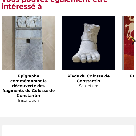
intéressé à
Épigraphe
Pieds du Colosse de
Ét
commémorant la
Constantin
découverte des
Sculpture
fragments du Colosse de
Constantin
Inscription