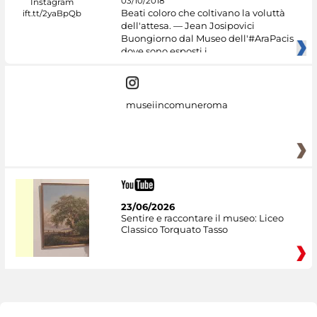
03/10/2018
Beati coloro che coltivano la voluttà
dell'attesa. — Jean Josipovici
Buongiorno dal Museo dell'#AraPacis
dove sono esposti i
museiincomuneroma
23/06/2026
Sentire e raccontare il museo: Liceo
Classico Torquato Tasso