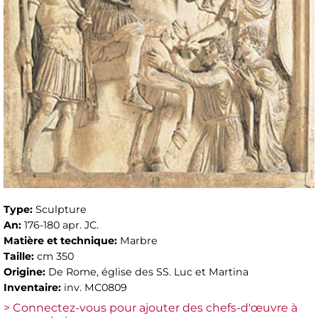
Type:
Sculpture
An:
176-180 apr. JC.
Matière et technique:
Marbre
Taille:
cm 350
Origine:
De Rome, église des SS. Luc et Martina
Inventaire:
inv. MC0809
> Connectez-vous pour ajouter des chefs-d'œuvre à