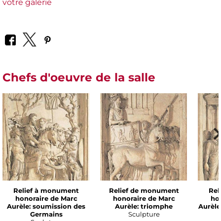
votre galerie
Chefs d'oeuvre de la salle
Relief à monument
Relief de monument
Rel
honoraire de Marc
honoraire de Marc
ho
Aurèle: soumission des
Aurèle: triomphe
Aurèle:
Germains
Sculpture