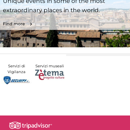
Unique events in some of the most
extraordinary places in the world.
Find more
Servizi di
Servizi museali
Vigilanza