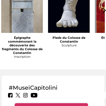
Épigraphe
Pieds du Colosse de
Ét
commémorant la
Constantin
découverte des
Sculpture
fragments du Colosse de
Constantin
Inscription
#MuseiCapitolini