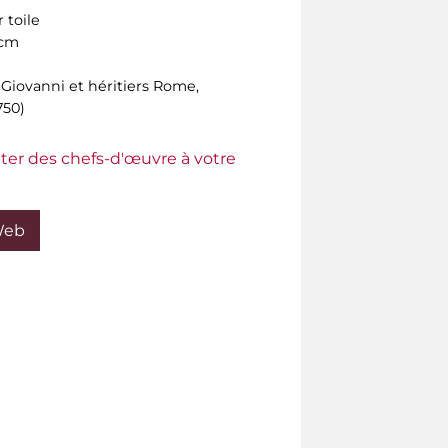
 toile
 cm
 Giovanni et héritiers Rome,
750)
ter des chefs-d'œuvre à votre
Web