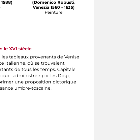
 1588)
(Domenico Robusti,
e
Venezia 1560 - 1635)
Peinture
e: le XVI siècle
 les tableaux provenants de Venise,
e Italienne, où se trouvaient
ortants de tous les temps. Capitale
ique, administrée par les Dogi,
exprimer une proposition pictorique
issance umbre-toscaine.