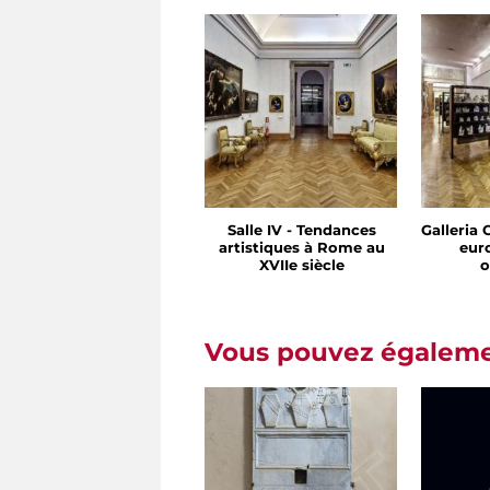
Salle IV - Tendances
Galleria 
artistiques à Rome au
eur
XVIIe siècle
o
Vous pouvez égalemen