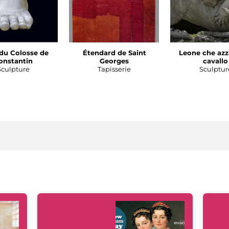
du Colosse de
Étendard de Saint
Leone che azz
onstantin
Georges
cavallo
Sculpture
Tapisserie
Sculptur