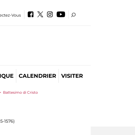
ectez-Vous
IQUE
CALENDRIER
VISITER
>
Battesimo di Cristo
85-1576)