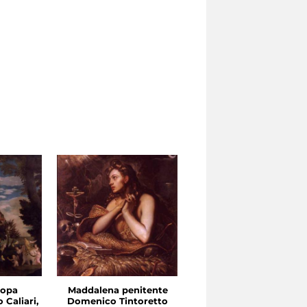
ropa
Maddalena penitente
 Caliari,
Domenico Tintoretto