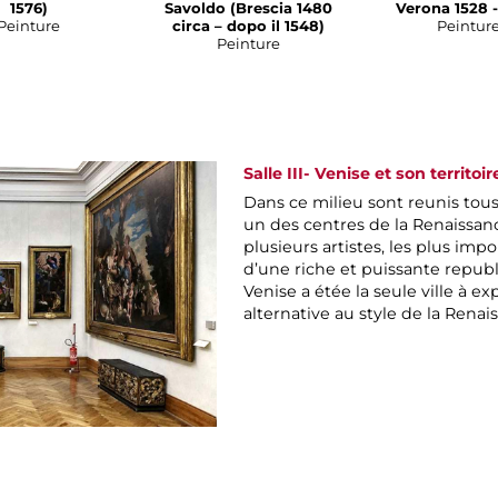
1576)
Savoldo (Brescia 1480
Verona 1528 -
Peinture
circa – dopo il 1548)
Peintur
Peinture
Salle III- Venise et son territoir
Dans ce milieu sont reunis tous
un des centres de la Renaissanc
plusieurs artistes, les plus imp
d’une riche et puissante republ
Venise a étée la seule ville à 
alternative au style de la Rena