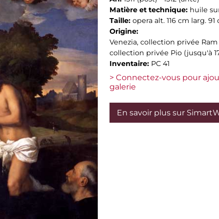
Matière et technique:
huile sur
Taille:
opera alt. 116 cm larg. 91
Origine:
Venezia, collection privée Ram
collection privée Pio (jusqu'à 1
Inventaire:
PC 41
> Connectez-vous pour ajou
galerie
En savoir plus sur Simart