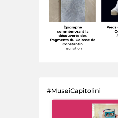
Épigraphe
Pieds 
commémorant la
C
découverte des
fragments du Colosse de
Constantin
Inscription
#MuseiCapitolini