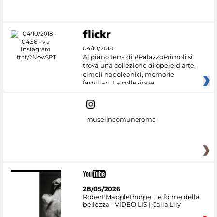
04/10/2018
Al piano terra di #PalazzoPrimoli si
trova una collezione di opere d’arte,
cimeli napoleonici, memorie
familiari. La collezione
museiincomuneroma
28/05/2026
Robert Mapplethorpe. Le forme della
bellezza - VIDEO LIS | Calla Lily