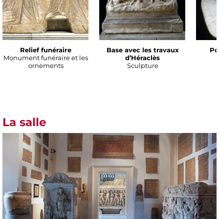
Relief funéraire
Base avec les travaux
Po
Monument funéraire et les
d’Héraclès
ornements
Sculpture
La salle