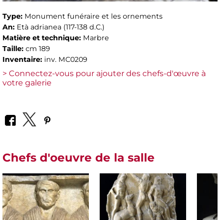
Type:
Monument funéraire et les ornements
An:
Età adrianea (117-138 d.C.)
Matière et technique:
Marbre
Taille:
cm 189
Inventaire:
inv. MC0209
> Connectez-vous pour ajouter des chefs-d'œuvre à
votre galerie
Chefs d'oeuvre de la salle