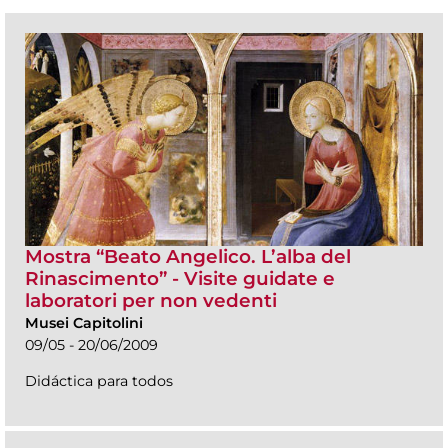
Mostra “Beato Angelico. L’alba del
Rinascimento” - Visite guidate e
laboratori per non vedenti
Musei Capitolini
09/05 - 20/06/2009
Didáctica para todos