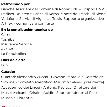
Patrocinado por
Banche Tesoriere del Comune di Roma: BNL – Gruppo BNP
Paribas, Unicredit Banca di Roma, Monte dei Paschi di Siena
Vodafone. Servizi di Vigilanza Travis. Supporto organizzativo
Artifex – comunicare con l’arte
En la contribución técnica de
Carrier
Toshiba
Insurance Service
Axa Art
La Repubblica
Días de cierre
Lun
Curador
Curatori: Alessandro Zuccari, Giovanni Morello e Gerardo de
Simone - Comitato scientifico: Maurizio Calvesi (presidente)
Accademico dei Lincei - Antonio Paolucci Direttore dei
Musei Vaticani - Cristina Acidini Soprintendente al Polo
Museale Fiorentin...