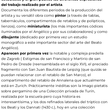
del trabajo realizado por el artista
.
Documenta los diferentes periodos de la producción del
artista y su versátil obra como
pintor
(a través de tablas,
tabernáculos, compartimentos de retablos y de polípticos,
lienzos), como
miniaturista
(los más importantes códices
iluminados por el Angélico y por sus colaboradores) y como
dibujante
(dedicado por primera vez un estudio
monográfico a este importante sector del arte del Beato
Angélico).
Aparecen por primera vez
la notable y compleja predella
de Zagreb ( Estigmas de san Francisco y Martirio de san
Pedro de Dresde (reensamblada en el siglo XVI), el preciado
fragmento con San Juan Bautista de Leipzig (que quizás se
puedan relacionar con el retablo de San Marco), el
compartimento del retablo de Annalena que actualmente
está en Zurich. Prácticamente inéditas son la Imago pietatis
sobre pergamino de una Colección privada de Turín,
realizada por la escuela pero cuya historia es
interesantísima, y los dos refinados laterales del tríptico con
los Beati y los Dannati (1430 c.), hoy en una colección