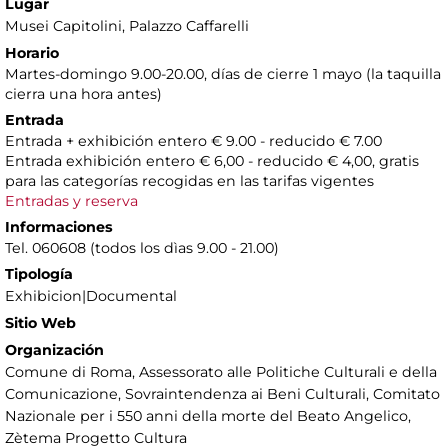
Lugar
Musei Capitolini
, Palazzo Caffarelli
Horario
Martes-domingo 9.00-20.00, días de cierre 1 mayo (la taquilla
cierra una hora antes)
Entrada
Entrada + exhibición entero € 9.00 - reducido € 7.00
Entrada exhibición entero € 6,00 - reducido € 4,00, gratis
para las categorías recogidas en las tarifas vigentes
Entradas y reserva
Informaciones
Tel. 060608 (todos los dìas 9.00 - 21.00)
Tipología
Exhibicion|Documental
Sitio Web
Organización
Comune di Roma, Assessorato alle Politiche Culturali e della
Comunicazione, Sovraintendenza ai Beni Culturali, Comitato
Nazionale per i 550 anni della morte del Beato Angelico,
Zètema Progetto Cultura