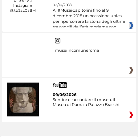
02/10/2018
Ai #MuseiCapitolini fino al 9
dicembre 2018 un’occasione unica
per ripercorrere la storia degli ultimi
tre concili dell’età moderna con
museiincomuneroma
09/06/2026
Sentire e raccontare il museo: il
Museo di Roma a Palazzo Braschi