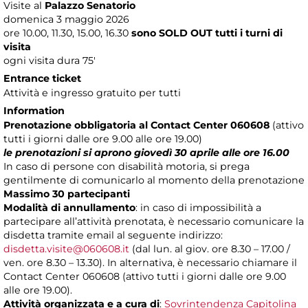
Visite al
Palazzo Senatorio
domenica 3 maggio 2026
ore 10.00, 11.30, 15.00, 16.30
sono SOLD OUT tutti i turni di
visita
ogni visita dura 75'
Entrance ticket
Attività e ingresso gratuito per tutti
Information
Prenotazione obbligatoria al Contact Center 060608
(attivo
tutti i giorni dalle ore 9.00 alle ore 19.00)
le prenotazioni si aprono
giovedì 30 aprile alle ore 16.00
In caso di persone con disabilità motoria, si prega
gentilmente di comunicarlo al momento della prenotazione
Massimo 30 partecipanti
Modalità di annullamento
: in caso di impossibilità a
partecipare all’attività prenotata, è necessario comunicare la
disdetta tramite email al seguente indirizzo:
disdetta.visite@060608.it
(dal lun. al giov. ore 8.30 – 17.00 /
ven. ore 8.30 – 13.30). In alternativa, è necessario chiamare il
Contact Center 060608 (attivo tutti i giorni dalle ore 9.00
alle ore 19.00).
Attività organizzata e a cura di
:
Sovrintendenza Capitolina