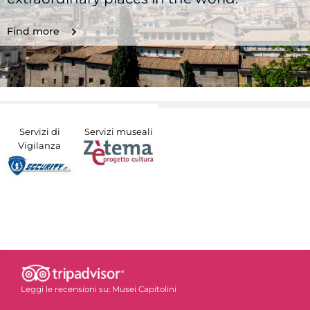
Find more
Servizi di
Servizi museali
Vigilanza
Leggi le recensioni su:
Musei Capitolini