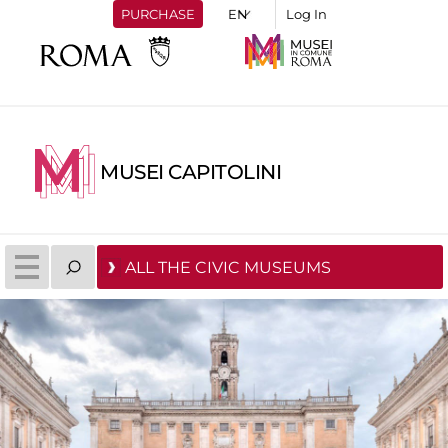
PURCHASE
Log In
MUSEI CAPITOLINI
ALL THE CIVIC MUSEUMS