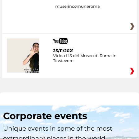
museiincomuneroma
25/11/2021
Video LIS del Museo di Roma in
Trastevere
Corporate events
Unique events in some of the most
extraordinary places in the world.