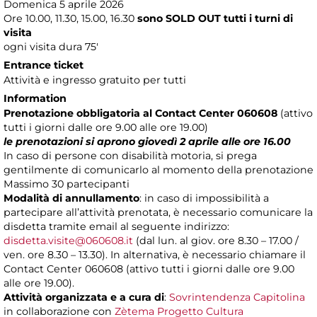
Domenica 5 aprile 2026
Ore 10.00, 11.30, 15.00, 16.30
sono SOLD OUT tutti i turni di
visita
ogni visita dura 75'
Entrance ticket
Attività e ingresso gratuito per tutti
Information
Prenotazione obbligatoria al Contact Center 060608
(attivo
tutti i giorni dalle ore 9.00 alle ore 19.00)
le prenotazioni si aprono giovedì 2 aprile alle ore 16.00
In caso di persone con disabilità motoria, si prega
gentilmente di comunicarlo al momento della prenotazione
Massimo 30 partecipanti
Modalità di annullamento
: in caso di impossibilità a
partecipare all’attività prenotata, è necessario comunicare la
disdetta tramite email al seguente indirizzo:
disdetta.visite@060608.it
(dal lun. al giov. ore 8.30 – 17.00 /
ven. ore 8.30 – 13.30). In alternativa, è necessario chiamare il
Contact Center 060608 (attivo tutti i giorni dalle ore 9.00
alle ore 19.00).
Attività organizzata e a cura di
:
Sovrintendenza Capitolina
in collaborazione con
Zètema Progetto Cultura