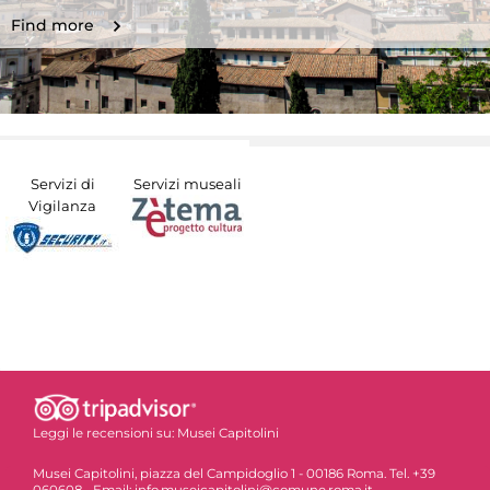
Find more
Servizi di
Servizi museali
Vigilanza
Leggi le recensioni su:
Musei Capitolini
Musei Capitolini, piazza del Campidoglio 1 - 00186 Roma. Tel. +39
060608 - Email: info.museicapitolini@comune.roma.it