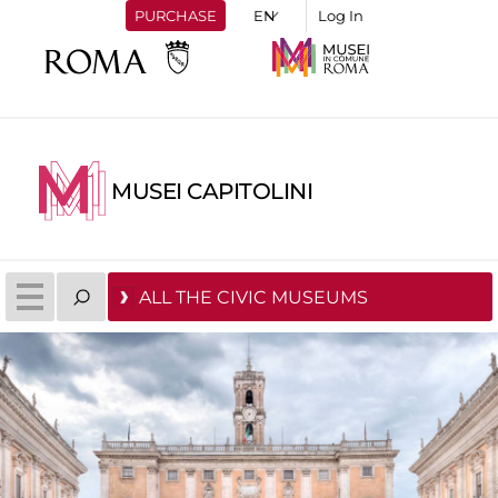
PURCHASE
Log In
MUSEI CAPITOLINI
ALL THE CIVIC MUSEUMS