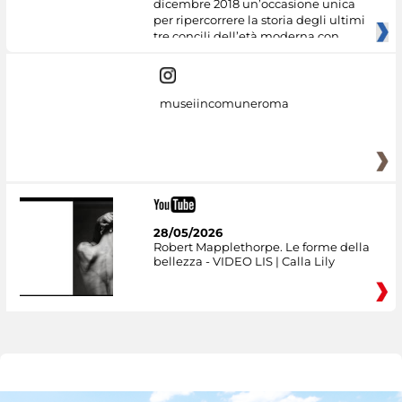
dicembre 2018 un’occasione unica
per ripercorrere la storia degli ultimi
tre concili dell’età moderna con
museiincomuneroma
28/05/2026
Robert Mapplethorpe. Le forme della
bellezza - VIDEO LIS | Calla Lily