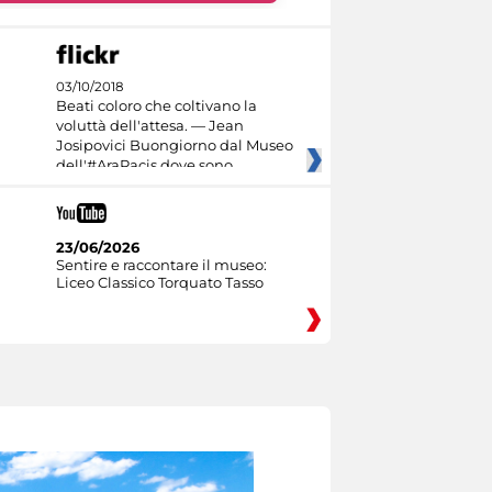
03/10/2018
Beati coloro che coltivano la
voluttà dell'attesa. — Jean
Josipovici Buongiorno dal Museo
dell'#AraPacis dove sono
23/06/2026
Sentire e raccontare il museo:
Liceo Classico Torquato Tasso