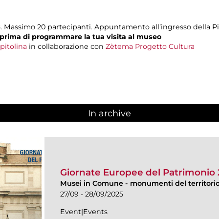
8. Massimo 20 partecipanti
.
Appuntamento all’ingresso della Pin
prima di programmare la tua visita al museo
pitolina
in collaborazione con
Zètema Progetto Cultura
In archive
Giornate Europee del Patrimonio
Musei in Comune
-
monumenti del territorio 
27/09 - 28/09/2025
Event|Events