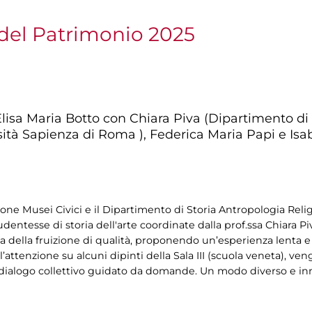
del Patrimonio 2025
i Elisa Maria Botto con Chiara Piva (Dipartimento di
sità Sapienza di Roma ), Federica Maria Papi e Isa
zione Musei Civici e il Dipartimento di Storia Antropologia Reli
entesse di storia dell'arte coordinate dalla prof.ssa Chiara Piva 
a della fruizione di qualità, proponendo un’esperienza lenta e 
’attenzione su alcuni dipinti della Sala III (scuola veneta), veng
 dialogo collettivo guidato da domande. Un modo diverso e inn