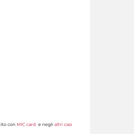
uito con
MIC card
e negli
altri casi