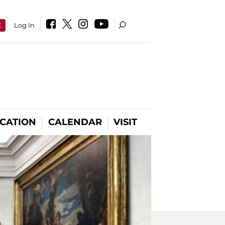
E
Log In
CATION
CALENDAR
VISIT