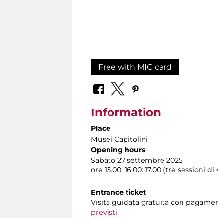
Free with MIC card
Information
Place
Musei Capitolini
Opening hours
Sabato 27 settembre 2025
ore 15.00; 16.00: 17.00 (tre sessioni d
Entrance ticket
Visita guidata gratuita con pagame
previsti