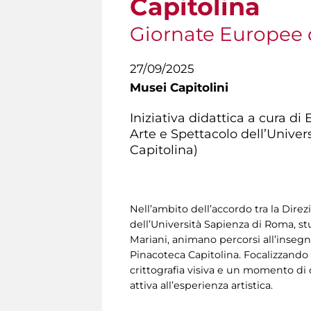
Capitolina
Giornate Europee 
27/09/2025
Musei Capitolini
Iniziativa didattica a cura d
Arte e Spettacolo dell’Univer
Capitolina)
Nell’ambito dell’accordo tra la Dire
dell’Università Sapienza di Roma, stud
Mariani, animano percorsi all’insegn
Pinacoteca Capitolina. Focalizzando l
crittografia visiva e un momento di
attiva all’esperienza artistica.