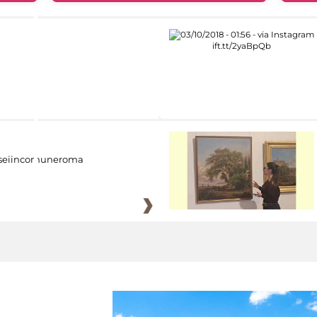
eiincomuneroma