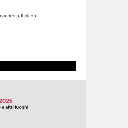
acoteca, II piano.
 2025
e altri luoghi