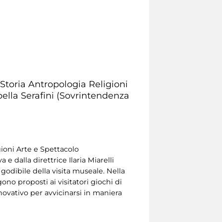
 Storia Antropologia Religioni
bella Serafini (Sovrintendenza
gioni Arte e Spettacolo
e dalla direttrice Ilaria Miarelli
godibile della visita museale. Nella
ono proposti ai visitatori giochi di
ovativo per avvicinarsi in maniera