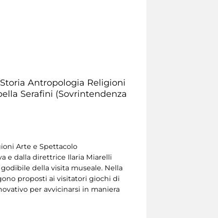
 Storia Antropologia Religioni
bella Serafini (Sovrintendenza
gioni Arte e Spettacolo
e dalla direttrice Ilaria Miarelli
godibile della visita museale. Nella
ono proposti ai visitatori giochi di
ovativo per avvicinarsi in maniera