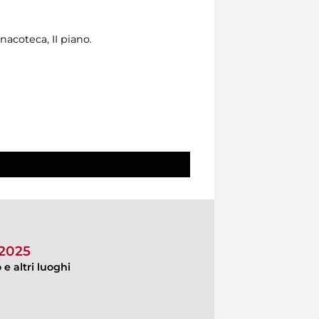
acoteca, II piano.
 2025
e altri luoghi