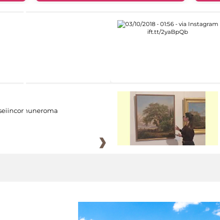
eiincomuneroma