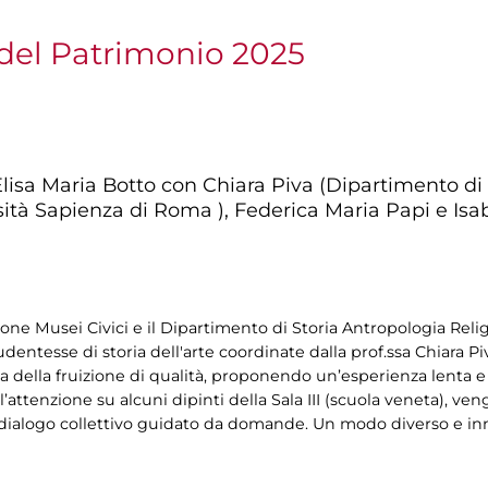
del Patrimonio 2025
i Elisa Maria Botto con Chiara Piva (Dipartimento di
sità Sapienza di Roma ), Federica Maria Papi e Isa
zione Musei Civici e il Dipartimento di Storia Antropologia Reli
entesse di storia dell'arte coordinate dalla prof.ssa Chiara Piva 
a della fruizione di qualità, proponendo un’esperienza lenta e 
’attenzione su alcuni dipinti della Sala III (scuola veneta), veng
 dialogo collettivo guidato da domande. Un modo diverso e inn