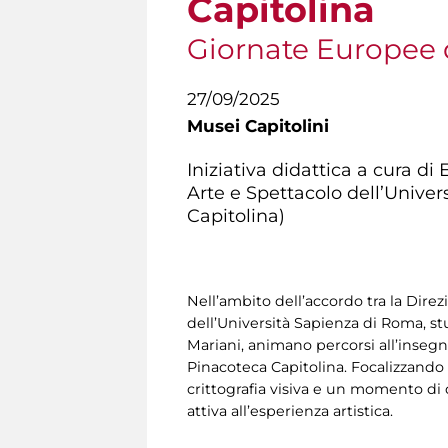
Capitolina
Giornate Europee 
27/09/2025
Musei Capitolini
Iniziativa didattica a cura d
Arte e Spettacolo dell’Univer
Capitolina)
Nell’ambito dell’accordo tra la Dire
dell’Università Sapienza di Roma, stud
Mariani, animano percorsi all’insegn
Pinacoteca Capitolina. Focalizzando l
crittografia visiva e un momento di
attiva all’esperienza artistica.