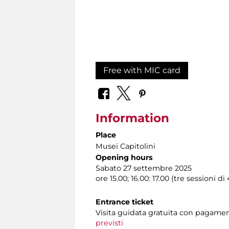
Free with MIC card
Information
Place
Musei Capitolini
Opening hours
Sabato 27 settembre 2025
ore 15.00; 16.00: 17.00 (tre sessioni d
Entrance ticket
Visita guidata gratuita con pagame
previsti