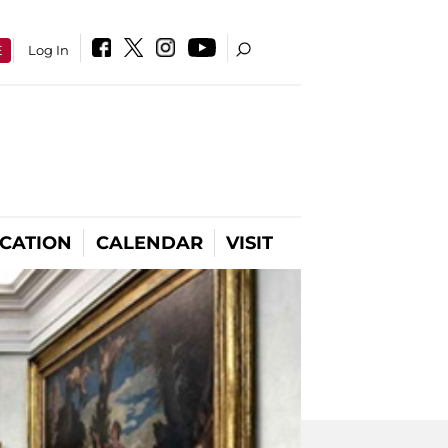
E
Log In
CATION
CALENDAR
VISIT