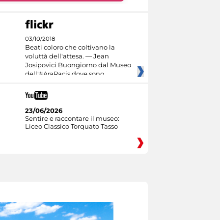
03/10/2018
Beati coloro che coltivano la
voluttà dell'attesa. — Jean
Josipovici Buongiorno dal Museo
dell'#AraPacis dove sono
23/06/2026
Sentire e raccontare il museo:
Liceo Classico Torquato Tasso