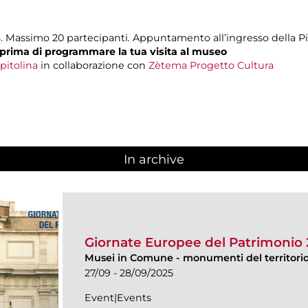
8. Massimo 20 partecipanti
.
Appuntamento all’ingresso della Pin
prima di programmare la tua visita al museo
pitolina
in collaborazione con
Zètema Progetto Cultura
In archive
Giornate Europee del Patrimonio
Musei in Comune
-
monumenti del territorio 
27/09 - 28/09/2025
Event|Events