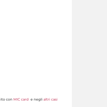
uito con
MIC card
e negli
altri casi