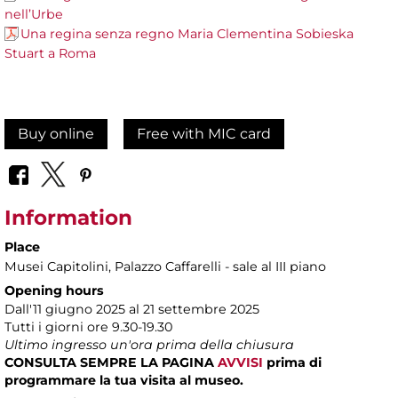
nell’Urbe
Una regina senza regno Maria Clementina Sobieska
Stuart a Roma
Buy online
Free with MIC card
Information
Place
Musei Capitolini
, Palazzo Caffarelli - sale al III piano
Opening hours
Dall'11 giugno 2025 al 21 settembre 2025
Tutti i giorni ore 9.30-19.30
Ultimo ingresso un'ora prima della chiusura
CONSULTA SEMPRE LA PAGINA
AVVISI
prima di
programmare la tua visita al museo.