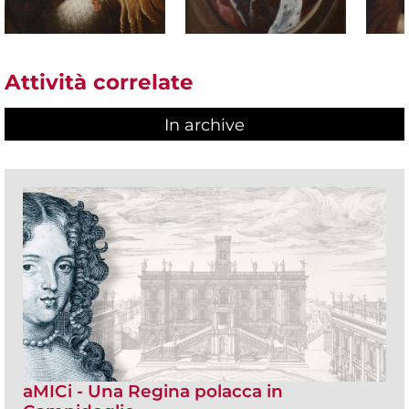
Attività correlate
In archive
aMICi - Una Regina polacca in