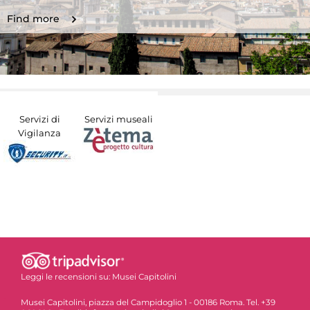
Find more
Servizi di
Servizi museali
Vigilanza
Leggi le recensioni su:
Musei Capitolini
Musei Capitolini, piazza del Campidoglio 1 - 00186 Roma. Tel. +39