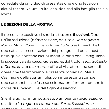
corredate da un video di presentazione e una teca con
alcuni recenti volumi in italiano, dedicati alla famiglia reale a
Roma.
LE SEZIONI DELLA MOSTRA
Il percorso espositivo si snoda attraverso
5 sezioni
. Dopo
un’introduzione (
prima sezione
, dal titolo
Una regina a
Roma. Maria Casimira e la famiglia Sobieski nell’Urbe)
dedicata alla presentazione dei protagonisti della mostra,
nella quale spiccano alcuni inediti dipinti che li raffigurano,
la successiva sala (
seconda sezione
, dal titolo
I reali Sobieski
a Roma: la vita e la morte
) offre al visitatore una serie di
opere che testimoniano la presenza romana di Maria
Casimira e della sua famiglia, con interessanti stampe
dedicate anche alle fastose celebrazioni funebri romane in
onore di Giovanni III e del figlio Alessandro.
Si entra quindi in un suggestivo ambiente (
terza sezione
,
dal titolo
La regina e l’amore per l’arte: l’Accademia