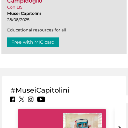
Campidoglio
Con LIS
Musei Capitolini
28/08/2025
Educational resources for all
Free with MIC card
#MuseiCapitolini