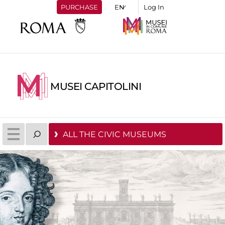
PURCHASE
Log In
MUSEI CAPITOLINI
ALL THE CIVIC MUSEUMS