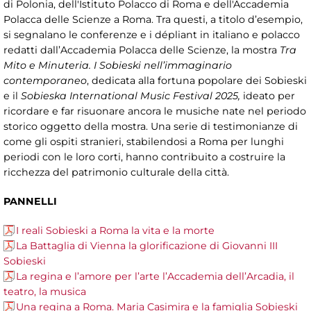
di Polonia, dell'Istituto Polacco di Roma e dell'Accademia
Polacca delle Scienze a Roma. Tra questi, a titolo d’esempio,
si segnalano le conferenze e i dépliant in italiano e polacco
redatti dall’Accademia Polacca delle Scienze, la mostra
Tra
Mito e Minuteria. I Sobieski nell’immaginario
contemporaneo
, dedicata alla fortuna popolare dei Sobieski
e il
Sobieska International Music Festival 2025,
ideato per
ricordare e far risuonare ancora le musiche nate nel periodo
storico oggetto della mostra. Una serie di testimonianze di
come gli ospiti stranieri, stabilendosi a Roma per lunghi
periodi con le loro corti, hanno contribuito a costruire la
ricchezza del patrimonio culturale della città.
PANNELLI
I reali Sobieski a Roma la vita e la morte
La Battaglia di Vienna la glorificazione di Giovanni III
Sobieski
La regina e l’amore per l’arte l’Accademia dell’Arcadia, il
teatro, la musica
Una regina a Roma. Maria Casimira e la famiglia Sobieski