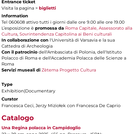
Entrance ticket
Visita la pagina >
biglietti
Information
Tel 060608 attivo tutti i giorni dalle ore 9.00 alle ore 19.00
L’esposizione è
promossa da
Roma Capitale, Assessorato alla
Cultura
,
Sovrintendenza Capitolina ai Beni culturali
In collaborazione con
l'Università di Varsavia e la sua
Cattedra di Archeologia
Con il patrocinio
dell'Ambasciata di Polonia, dell'Istituto
Polacco di Roma e dell'Accademia Polacca delle Scienze a
Roma
Servizi museali di
Zètema Progetto Cultura
Type
Exhibition|Documentary
Curator
Francesca Ceci, Jerzy Miziołek con Francesca De Caprio
Catalogo
Una Regina polacca in Campidoglio