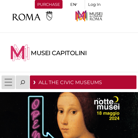
PURCHASE
Log In
MUSEI CAPITOLINI
ALL THE CIVIC MUSEUMS