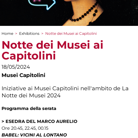
Home
>
Exhibitions
>
Notte dei Musei ai Capitolini
You are here
Notte dei Musei ai
Capitolini
18/05/2024
Musei Capitolini
Iniziative ai Musei Capitolini nell'ambito de La
Notte dei Musei 2024
Programma della serata
> ESEDRA DEL MARCO AURELIO
Ore 20.45, 22.45, 00.15
BABEL: VICINI AL LONTANO