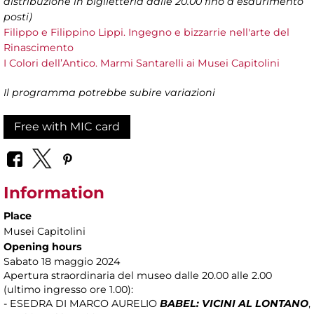
distribuzione in biglietteria dalle 20.00 fino a esaurimento
posti)
Filippo e Filippino Lippi. Ingegno e bizzarrie nell'arte del
Rinascimento
I Colori dell’Antico. Marmi Santarelli ai Musei Capitolini
Il programma potrebbe subire variazioni
Free with MIC card
Information
Place
Musei Capitolini
Opening hours
Sabato 18 maggio 2024
Apertura straordinaria del museo dalle 20.00 alle 2.00
(ultimo ingresso ore 1.00):
- ESEDRA DI MARCO AURELIO
BABEL: VICINI AL LONTANO
,