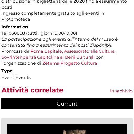
distribuzione in biglietteria dalle 20.20 fino a esaurimento
posti
Ingresso completamente gratuito agli eventi in
Protomoteca
Information
Tel 060608 (tutti i giorni 9.00-19.00)
La partecipazione agli eventi all’interno del museo è
consentita fino a esaurimento dei posti disponibili
Promossa da
Roma Capitale, Assessorato alla Cultura
,
Sovrintendenza Capitolina ai Beni Culturali
con
l'organizzazione di
Zètema Progetto Cultura
Type
Event|Events
Attività correlate
In archivio
Current
(active tab)