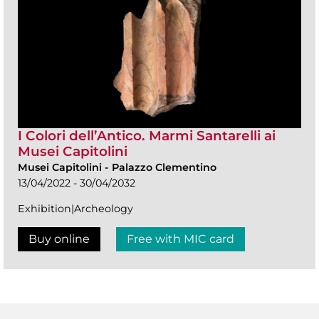
I Colori dell’Antico. Marmi Santarelli ai
Musei Capitolini
Musei Capitolini
-
Palazzo Clementino
13/04/2022 - 30/04/2032
Exhibition|Archeology
Buy online
Free with MIC card