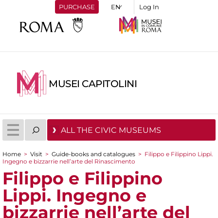
PURCHASE
Log In
MUSEI CAPITOLINI
ALL THE CIVIC MUSEUMS
Home
>
Visit
>
Guide-books and catalogues
>
Filippo e Filippino Lippi.
Ingegno e bizzarrie nell’arte del Rinascimento
You are here
Filippo e Filippino
Lippi. Ingegno e
bizzarrie nell’arte del