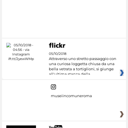
05/10/2018
Attraverso uno stretto passaggio con
una curiosa loggetta chiusa da una
bella vetrata a tortiglioni, si giunge
all'ultima stanza della
museiincomuneroma