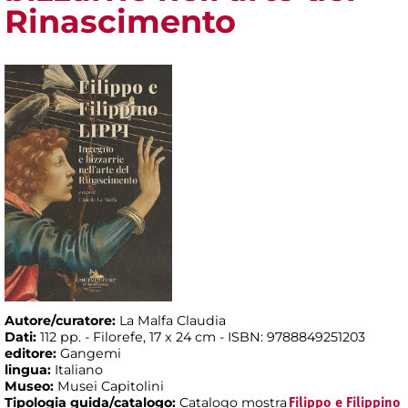
Rinascimento
Autore/curatore:
La Malfa Claudia
Dati:
112 pp. - Filorefe, 17 x 24 cm - ISBN: 9788849251203
editore:
Gangemi
lingua:
Italiano
Museo:
Musei Capitolini
Tipologia guida/catalogo:
Catalogo mostra
Filippo e Filippino