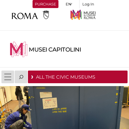
PURCHASE
Log In
MUSEI CAPITOLINI
ALL THE CIVIC MUSEUMS