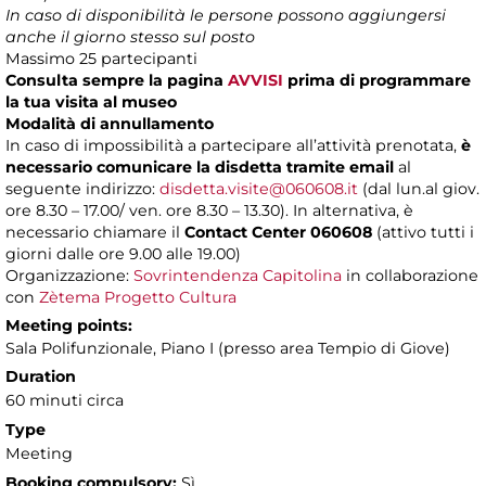
In caso di disponibilità le persone possono aggiungersi
anche il giorno stesso sul posto
Massimo 25 partecipanti
Consulta sempre la pagina
AVVISI
prima di programmare
la tua visita al museo
Modalità di annullamento
In caso di impossibilità a partecipare all’attività prenotata,
è
necessario comunicare la disdetta tramite email
al
seguente indirizzo:
disdetta.visite@060608.it
(dal lun.al giov.
ore 8.30 – 17.00/ ven. ore 8.30 – 13.30). In alternativa, è
necessario chiamare il
Contact Center 060608
(attivo tutti i
giorni dalle ore 9.00 alle 19.00)
Organizzazione:
Sovrintendenza Capitolina
in collaborazione
con
Zètema Progetto Cultura
Meeting points:
Sala Polifunzionale, Piano I (presso area Tempio di Giove)
Duration
60 minuti circa
Type
Meeting
Booking compulsory:
Sì