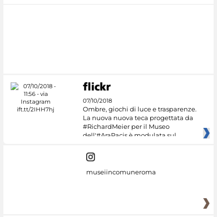
07/10/2018
Ombre, giochi di luce e trasparenze.
La nuova nuova teca progettata da
#RichardMeier per il Museo
dell'#AraPacis è modulata sul
museiincomuneroma