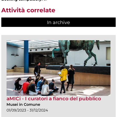
Attività correlate
In archive
aMICi - I curatori a fianco del pubblico
Musei in Comune
01/09/2023 - 31/12/2024