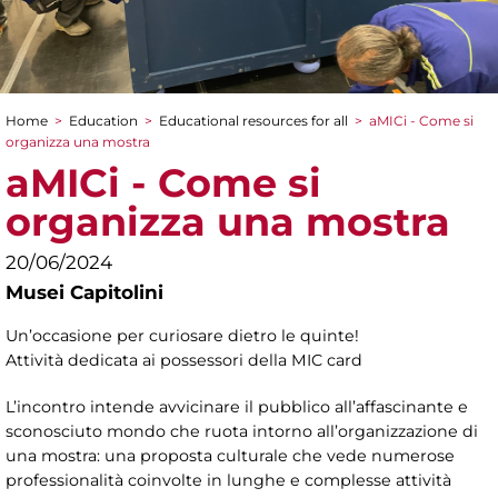
Home
>
Education
>
Educational resources for all
>
aMICi - Come si
You are here
organizza una mostra
aMICi - Come si
organizza una mostra
20/06/2024
Musei Capitolini
Un’occasione per curiosare dietro le quinte!
Attività dedicata ai possessori della MIC card
L’incontro intende avvicinare il pubblico all’affascinante e
sconosciuto mondo che ruota intorno all’organizzazione di
una mostra: una proposta culturale che vede numerose
professionalità coinvolte in lunghe e complesse attività