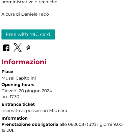
amministrative e tecniche.
A cura di Daniela Tabò
Free with MIC card
Informazioni
Place
Musei Capitolini
Opening hours
Giovedì 20 giugno 2024
ore 17.30
Entrance ticket
riservato ai possessori Mic card
Information
Prenotazione obbligatoria
allo 060608 (tutti i giorni 9.00-
19.00).