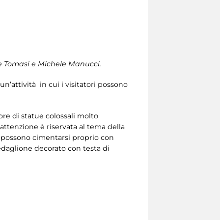
de Tomasi e Michele Manucci.
’attività in cui i visitatori possono
ore di statue colossali molto
 attenzione è riservata al tema della
ri possono cimentarsi proprio con
edaglione decorato con testa di