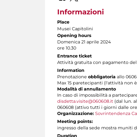
Informazioni
Place
Musei Capitolini
Opening hours
Domenica 21 aprile 2024
ore 10.30
Entrance ticket
Attività gratuita con pagamento del
Information
Prenotazione
obbligatoria
allo 06060
Max 15 paretecipanti (l'attività non 
Modalità di annullamento
In caso di impossibilità a partecipar
disdetta.visite@060608.it
(dal lun. a
060608 (attivo tutti i giorni dalle ore
Organizzazione:
Sovrintendenza Ca
Meeting points:
ingresso della sede mostra muniti di 
Duration