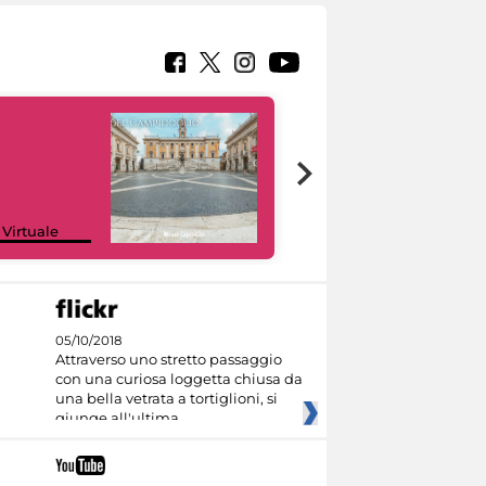
Google Arts &
 Virtuale
Culture
05/10/2018
Attraverso uno stretto passaggio
con una curiosa loggetta chiusa da
una bella vetrata a tortiglioni, si
giunge all'ultima