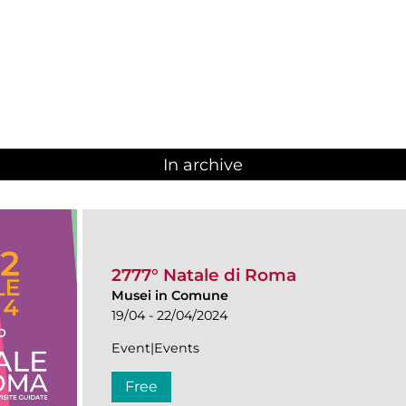
In archive
2777° Natale di Roma
Musei in Comune
19/04 - 22/04/2024
Event|Events
Free