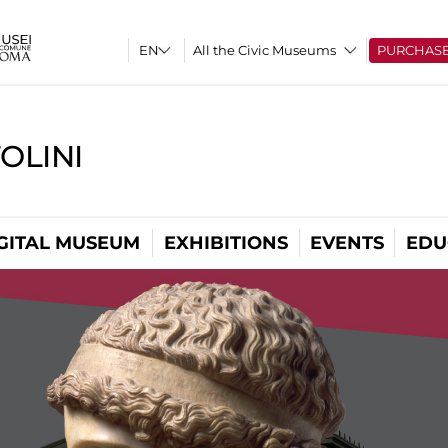
All the Civic Museums
PURCHAS
OLINI
GITAL MUSEUM
EXHIBITIONS
EVENTS
EDU