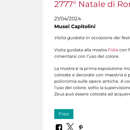
2777° Natale di R
21/04/2024
Musei Capitolini
Visita guidata in occasione dei fe
Visita guidata alla mostra
Fidia
con f
cimentarsi con l’uso del colore.
La mostra è la prima esposizione mon
colorate e decorate con maestria e pr
policromia sulle opere antiche. A co
l’uso del colore, sotto la supervisi
Zeus può essere colorata ad acquerel
Free