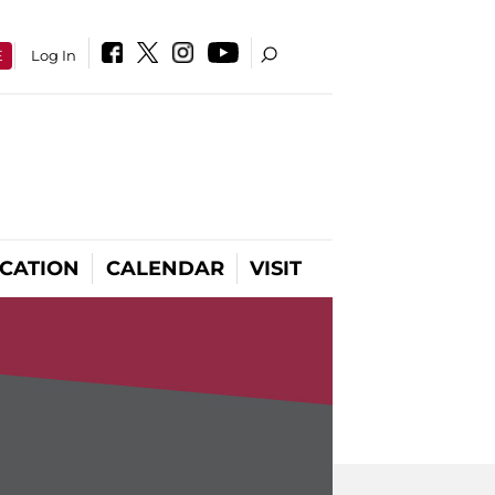
E
Log In
CATION
CALENDAR
VISIT