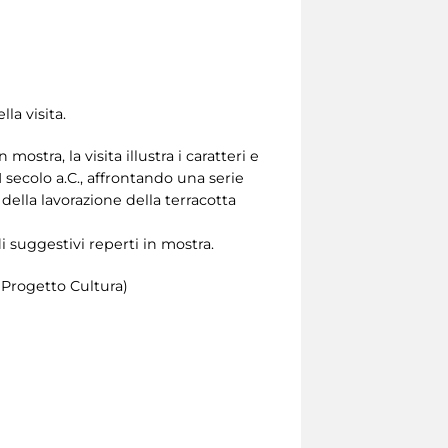
la visita.
stra, la visita illustra i caratteri e
 secolo a.C., affrontando una serie
ella lavorazione della terracotta
di suggestivi reperti in mostra.
 Progetto Cultura)