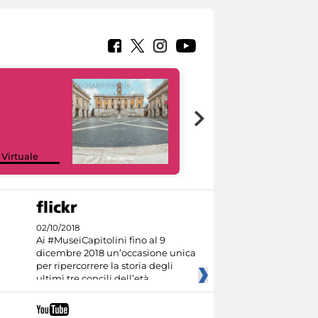
Google Arts &
 Virtuale
Culture
02/10/2018
Ai #MuseiCapitolini fino al 9
dicembre 2018 un’occasione unica
per ripercorrere la storia degli
ultimi tre concili dell’età