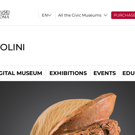
All the Civic Museums
PURCHAS
OLINI
GITAL MUSEUM
EXHIBITIONS
EVENTS
EDU