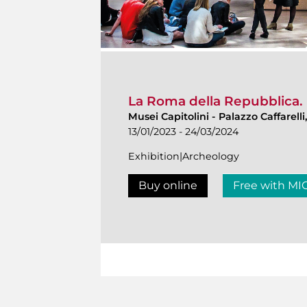
La Roma della Repubblica. I
Musei Capitolini
-
Palazzo Caffarelli
13/01/2023 - 24/03/2024
Exhibition|Archeology
Buy online
Free with MI