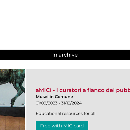
In archive
aMICi - I curatori a fianco del pub
Musei in Comune
01/09/2023 - 31/12/2024
Educational resources for all
Free with MIC card