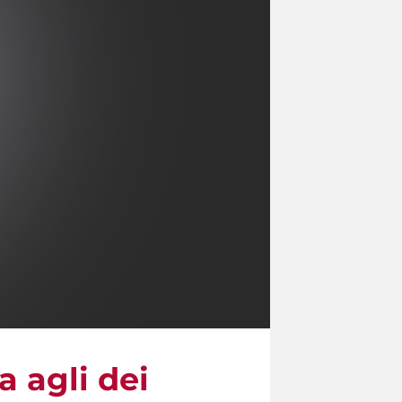
a agli dei