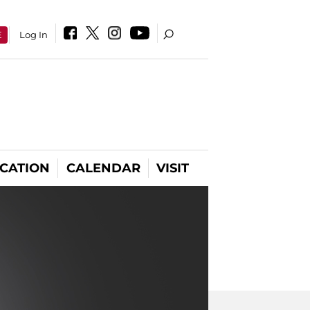
E
Log In
CATION
CALENDAR
VISIT