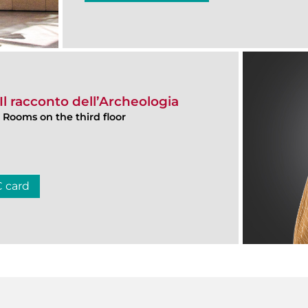
l racconto dell’Archeologia
, Rooms on the third floor
C card