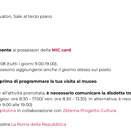
atori, Sale al terzo piano
mente
ai possessori della
MIC card
8 (tutti i giorni 9.00-19.00).
 possono aggiungersi anche il giorno stesso sul posto
prima di programmare la tua visita al museo
 all’attività prenotata,
è necessario comunicare la disdetta t
 giov. ore 8.30 – 17.00/ ven. ore 8.30 – 13.30). In alternativa, è n
e 9.00 alle 19.00)
pitolina
in collaborazione con
Zètema Progetto Cultura
mostra
La Roma della Repubblica