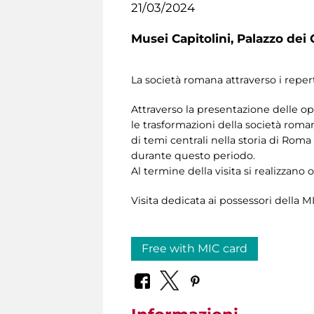
21/03/2024
Musei Capitolini,
Palazzo dei 
La società romana attraverso i reperti
Attraverso la presentazione delle ope
le trasformazioni della società roma
di temi centrali nella storia di Rom
durante questo periodo.
Al termine della visita si realizzano 
Visita dedicata ai possessori della
Free with MIC card