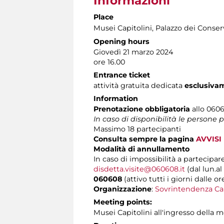
Informazioni
Place
Musei Capitolini
, Palazzo dei Conserv
Opening hours
Giovedì 21 marzo 2024
ore 16.00
Entrance ticket
attività gratuita dedicata
esclusiva
Information
Prenotazione obbligatoria
allo 06060
In caso di disponibilità le persone
Massimo 18 partecipanti
Consulta sempre la pagina
AVVISI
Modalità di annullamento
In caso di impossibilità a partecipare
disdetta.visite@060608.it
(dal lun.al
060608
(attivo tutti i giorni dalle or
Organizzazione
:
Sovrintendenza Ca
Meeting points:
Musei Capitolini all'ingresso della 