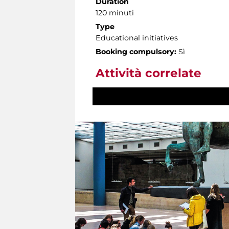
Duration
120 minuti
Type
Educational initiatives
Booking compulsory:
Sì
Attività correlate