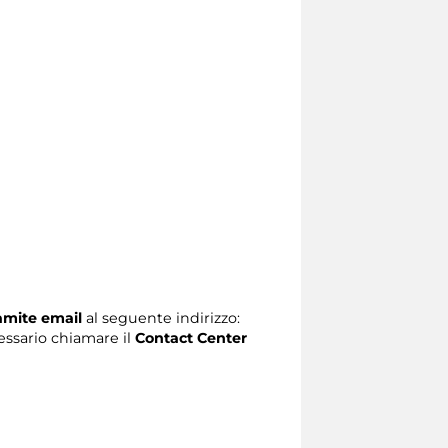
ramite email
al seguente indirizzo:
ecessario chiamare il
Contact Center