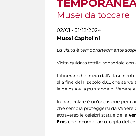
TEMPORANEA
Musei da toccare
02/01 - 31/12/2024
Musei Capitolini
La visita è temporaneamente sospesa
Visita guidata tattile-sensoriale con 
L’itinerario ha inizio dall’affascina
alla fine del II secolo d.C., che serv
la gelosia e la punizione di Venere e i
In particolare è un’occasione per co
che sembra proteggersi da Venere co
attraverso le celebri statue della
Ven
Eros
che incorda l’arco, copia del ce