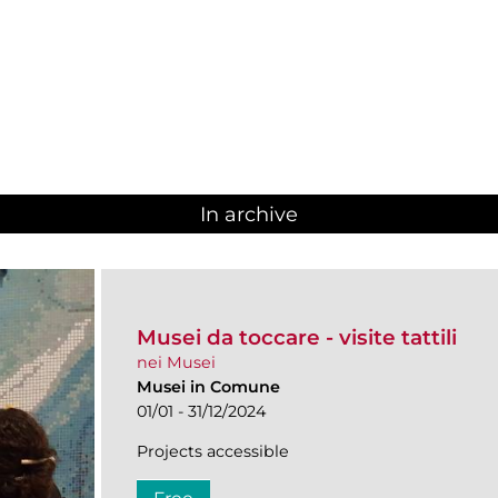
In archive
Musei da toccare - visite tattili
nei Musei
Musei in Comune
01/01 - 31/12/2024
Projects accessible