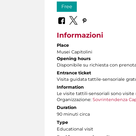
Free
Informazioni
Place
Musei Capitolini
Opening hours
Disponibile su richiesta con prenot
Entrance ticket
Visita guidata tattile-sensoriale gra
Information
Le visite tattili-sensoriali sono visite
Organizzazione:
Sovrintendenza Cap
Duration
90 minuti circa
Type
Educational visit