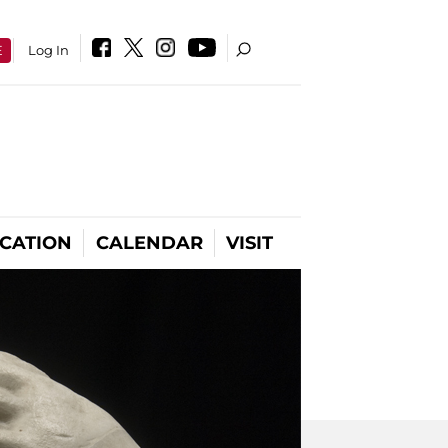
E
Log In
CATION
CALENDAR
VISIT