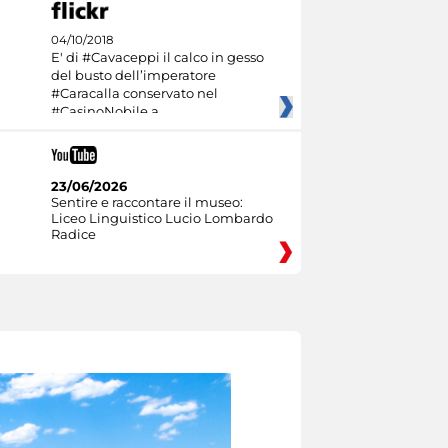
04/10/2018
E' di #Cavaceppi il calco in gesso
del busto dell’imperatore
#Caracalla conservato nel
#CasinoNobile a
23/06/2026
Sentire e raccontare il museo:
Liceo Linguistico Lucio Lombardo
Radice