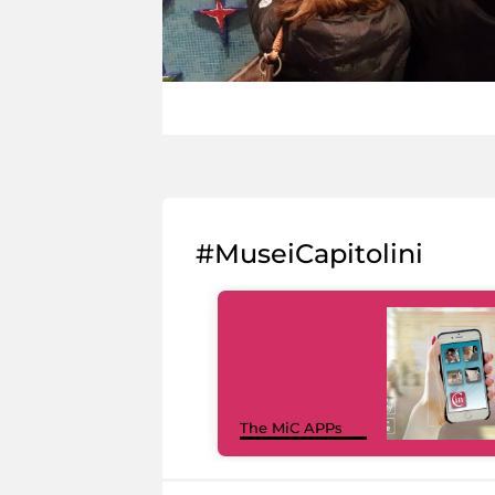
#MuseiCapitolini
The MiC APPs