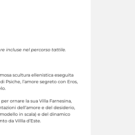
 incluse nel percorso tattile.
amosa scultura ellenistica eseguita
a di Psiche, l’amore segreto con Eros,
lo.
per ornare la sua Villa Farnesina,
azioni dell’amore e del desiderio,
modello in scala) e del dinamico
to da Villla d’Este.