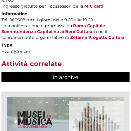
€ 1,00
Ingresso gratuito per i possessori della
MIC card
Information
Tel. 060608 tutti i giorni dalle 9.00 alle 19.00
La manifestazione è promossa da
Roma Capitale
-
Sovrintendenza Capitolina ai Beni Culturali
con il
coordinamento organizzativo di
Zètema Progetto Cultura
.
Type
Event|Concert
Attività correlate
In archive