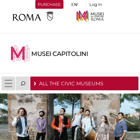
PURCHASE
Log In
MUSEI CAPITOLINI
ALL THE CIVIC MUSEUMS