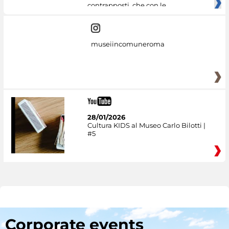
contrapposti, che con le
museiincomuneroma
28/01/2026
Cultura KIDS al Museo Carlo Bilotti |
#5
Corporate events