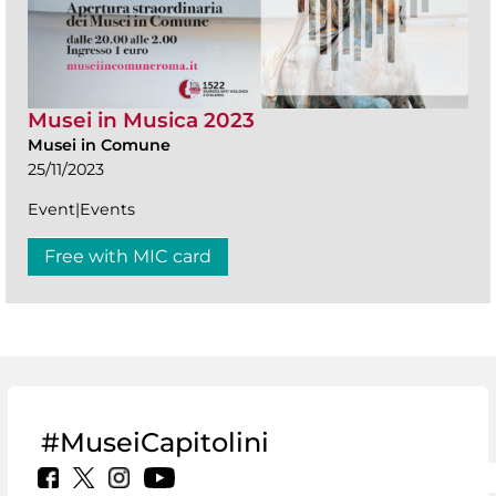
Musei in Musica 2023
Musei in Comune
25/11/2023
Event|Events
Free with MIC card
#MuseiCapitolini