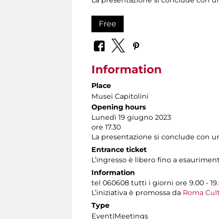
Free
Information
Place
Musei Capitolini
Opening hours
Lunedì 19 giugno 2023
ore 17.30
La presentazione si conclude con un
Entrance ticket
L’ingresso è libero fino a esauriment
Information
tel 060608 tutti i giorni ore 9.00 - 19
L’iniziativa è promossa da
Roma Cultu
Type
Event|Meetings