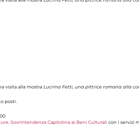
a visita alla mostra
Lucrina Fetti, una pittrice romana alla c
o posti.
.00
re, Sovrintendenza Capitolina ai Beni Culturali
con i servizi 