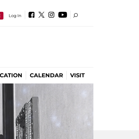
E
Log In
CATION
CALENDAR
VISIT