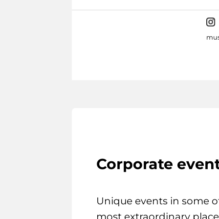
mus
Corporate even
Unique events in some o
most extraordinary place