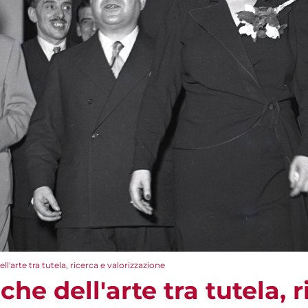
l'arte tra tutela, ricerca e valorizzazione
he dell'arte tra tutela, r