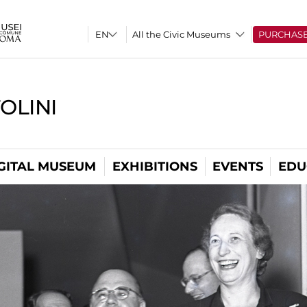
All the Civic Museums
PURCHAS
OLINI
GITAL MUSEUM
EXHIBITIONS
EVENTS
EDU