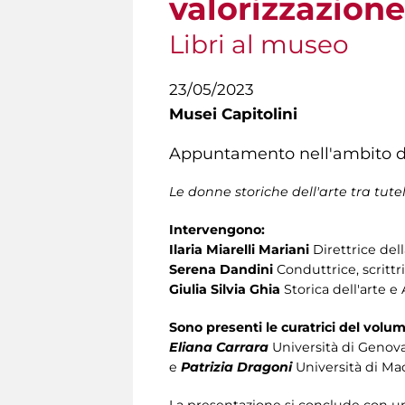
valorizzazione
Libri al museo
23/05/2023
Musei Capitolini
Appuntamento nell'ambito 
Le donne storiche dell'arte tra tutel
Intervengono:
Ilaria Miarelli Mariani
Direttrice del
Serena Dandini
Conduttrice, scrittr
Giulia Silvia Ghia
Storica dell'arte e 
Sono presenti le curatrici del volu
Eliana Carrara
Università di Genov
e
Patrizia Dragoni
Università di Ma
La presentazione si conclude con un