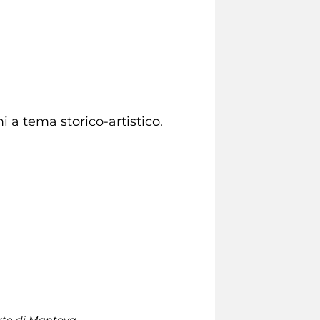
i a tema storico-artistico.
orte di Mantova