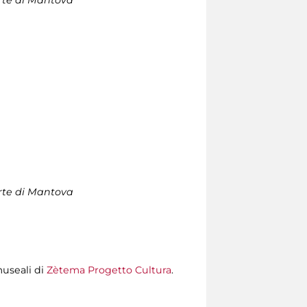
orte di Mantova
museali di
Zètema Progetto Cultura
.