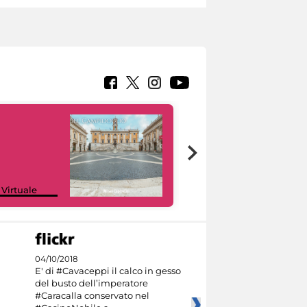
Google Arts &
 Virtuale
Culture
04/10/2018
E' di #Cavaceppi il calco in gesso
del busto dell’imperatore
#Caracalla conservato nel