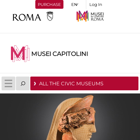
PURCHASE
Log In
MUSEI CAPITOLINI
ALL THE CIVIC MUSEUMS