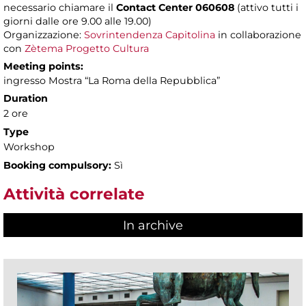
necessario chiamare il
Contact Center 060608
(attivo tutti i
giorni dalle ore 9.00 alle 19.00)
Organizzazione:
Sovrintendenza Capitolina
in collaborazione
con
Zètema Progetto Cultura
Meeting points:
ingresso Mostra “La Roma della Repubblica”
Duration
2 ore
Type
Workshop
Booking compulsory:
Sì
Attività correlate
In archive