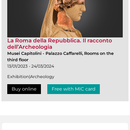
La Roma della Repubblica. Il racconto
dell’Archeologia
Musei Capitolini
-
Palazzo Caffarelli, Rooms on the
third floor
13/01/2023 - 24/03/2024
Exhibition|Archeology
Buy online
Free with MIC card