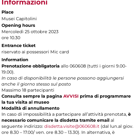
Informazioni
Place
Musei Capitolini
Opening hours
Mercoledì 25 ottobre 2023
ore 10.30
Entrance ticket
riservato ai possessori Mic card
Information
Prenotazione obbligatoria
allo 060608 (tutti i giorni 9.00-
19.00).
In caso di disponibilità le persone possono aggiungersi
anche il giorno stesso sul posto
Massimo 18 partecipanti
Consulta sempre la pagina
AVVISI
prima di programmare
la tua visita al museo
Modalità di annullamento
In caso di impossibilità a partecipare all’attività prenotata,
è
necessario comunicare la disdetta tramite email
al
seguente indirizzo:
disdetta.visite@060608.it
(dal lun.al giov.
ore 8.30 – 17.00/ ven. ore 8.30 – 13.30). In alternativa, è