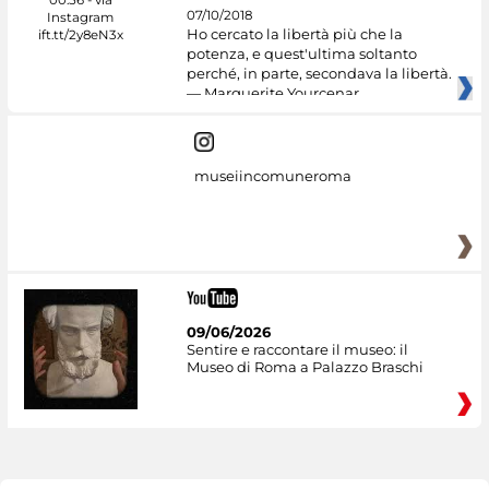
07/10/2018
Ho cercato la libertà più che la
potenza, e quest'ultima soltanto
perché, in parte, secondava la libertà.
— Marguerite Yourcenar
museiincomuneroma
09/06/2026
Sentire e raccontare il museo: il
Museo di Roma a Palazzo Braschi