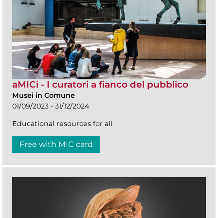
aMICi - I curatori a fianco del pubblico
Musei in Comune
01/09/2023 - 31/12/2024
Educational resources for all
Free with MIC card