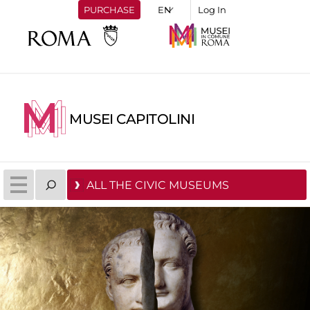
PURCHASE
Log In
MUSEI CAPITOLINI
ALL THE CIVIC MUSEUMS