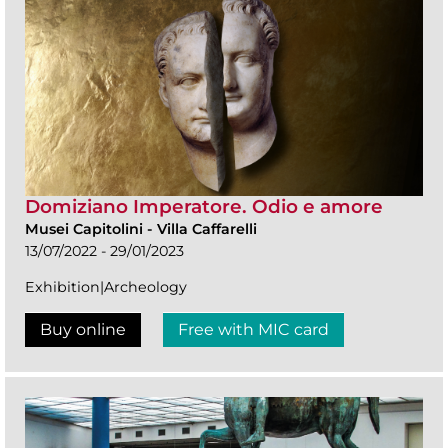
Domiziano Imperatore. Odio e amore
Musei Capitolini
-
Villa Caffarelli
13/07/2022 - 29/01/2023
Exhibition|Archeology
Buy online
Free with MIC card