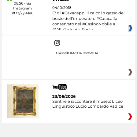
04/10/2018
E' di #Cavaceppi il calco in gesso del
busto dell’imperatore #Caracalla
conservato nel #CasinoNobile a
#VillaTorlonia. Per la
museiincomuneroma
23/06/2026
Sentire e raccontare il museo: Liceo
Linguistico Lucio Lombardo Radice