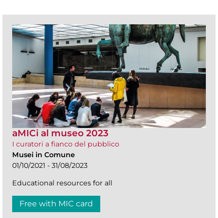
aMICi al museo 2023
I curatori a fianco del pubblico
Musei in Comune
01/10/2021 - 31/08/2023
Educational resources for all
Free with MIC card