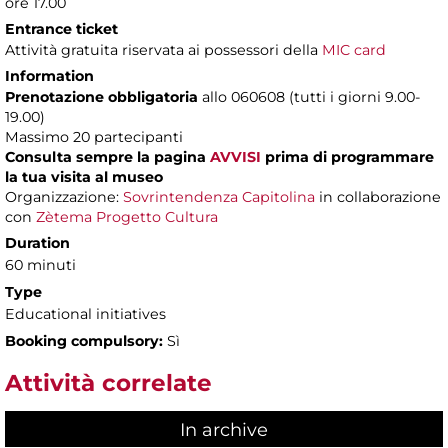
ore 17.00
Entrance ticket
Attività gratuita riservata ai possessori della
MIC card
Information
Prenotazione obbligatoria
allo 060608 (tutti i giorni 9.00-
19.00)
Massimo 20 partecipanti
Consulta sempre la pagina
AVVISI
prima di programmare
la tua visita al museo
Organizzazione:
Sovrintendenza Capitolina
in collaborazione
con
Zètema Progetto Cultura
Duration
60 minuti
Type
Educational initiatives
Booking compulsory:
Sì
Attività correlate
In archive