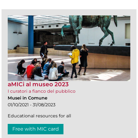
aMICi al museo 2023
I curatori a fianco del pubblico
Musei in Comune
01/10/2021 - 31/08/2023
Educational resources for all
Free with MIC card