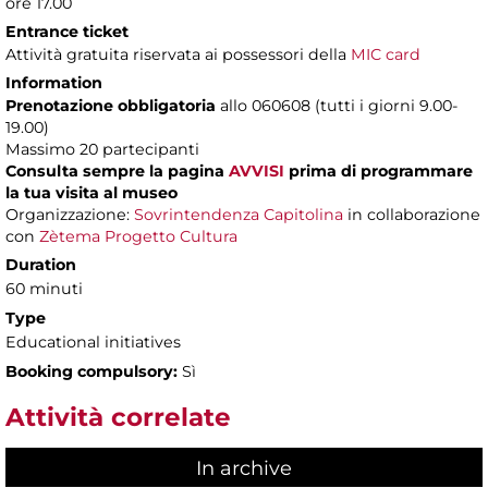
ore 17.00
Entrance ticket
Attività gratuita riservata ai possessori della
MIC card
Information
Prenotazione obbligatoria
allo 060608 (tutti i giorni 9.00-
19.00)
Massimo 20 partecipanti
Consulta sempre la pagina
AVVISI
prima di programmare
la tua visita al museo
Organizzazione:
Sovrintendenza Capitolina
in collaborazione
con
Zètema Progetto Cultura
Duration
60 minuti
Type
Educational initiatives
Booking compulsory:
Sì
Attività correlate
In archive