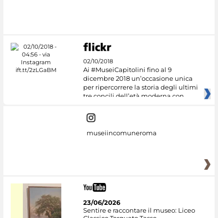
02/10/2018
Ai #MuseiCapitolini fino al 9
dicembre 2018 un’occasione unica
per ripercorrere la storia degli ultimi
tre concili dell’età moderna con
museiincomuneroma
23/06/2026
Sentire e raccontare il museo: Liceo