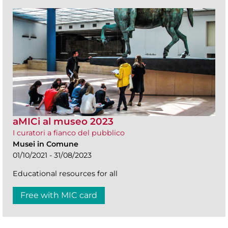
aMICi al museo 2023
I curatori a fianco del pubblico
Musei in Comune
01/10/2021 - 31/08/2023
Educational resources for all
Free with MIC card