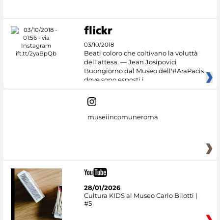
03/10/2018
Beati coloro che coltivano la voluttà
dell'attesa. — Jean Josipovici
Buongiorno dal Museo dell'#AraPacis
dove sono esposti i
museiincomuneroma
28/01/2026
Cultura KIDS al Museo Carlo Bilotti |
#5