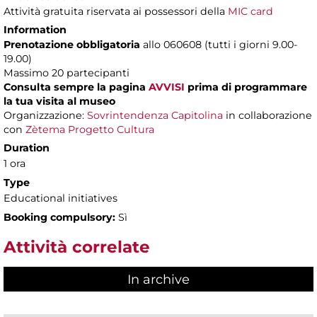
Attività gratuita riservata ai possessori della
MIC card
Information
Prenotazione obbligatoria
allo 060608 (tutti i giorni 9.00-
19.00)
Massimo 20 partecipanti
Consulta sempre la pagina
AVVISI
prima di programmare
la tua visita al museo
Organizzazione:
Sovrintendenza Capitolina
in collaborazione
con
Zètema Progetto Cultura
Duration
1 ora
Type
Educational initiatives
Booking compulsory:
Sì
Attività correlate
In archive