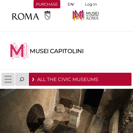
PURCHASE
Log In
MUSEI CAPITOLINI
ALL THE CIVIC MUSEUMS