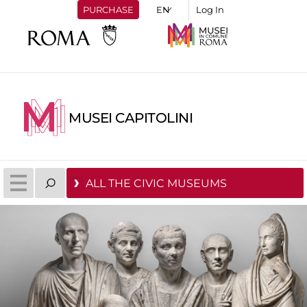
PURCHASE
Log In
MUSEI CAPITOLINI
ALL THE CIVIC MUSEUMS