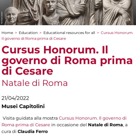
Home
>
Education
>
Educational resources for all
>
Cursus Honorum.
You are here
Il governo di Roma prima di Cesare
Cursus Honorum. Il
governo di Roma prima
di Cesare
Natale di Roma
21/04/2022
Musei Capitolini
Visita guidata alla mostra
Cursus Honorum. Il governo di
Roma prima di Cesare
in occasione del
Natale di Roma
, a
cura di
Claudia Ferro