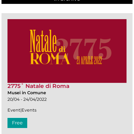
2775˚ Natale di Roma
Musei in Comune
20/04 - 24/04/2022
Event|Events
Free