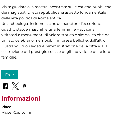
Visita guidata alla mostra incentrata sulle cariche pubbliche
dei magistrati di età repubblicana aspetto fondamentale
della vita politica di Roma antica.
Un’archeologa, insieme a cinque narratori d’eccezione –
quattro statue maschili e una femminile – avvicina i
visitatori a monumenti di valore storico e simbolico che da
un lato celebrano memorabili imprese belliche, dall’altro
illustrano i ruoli legati all’amministrazione della città e alla
costruzione del prestigio sociale degli individui e delle loro
famiglie.
Free
Informazioni
Place
Musei Capitolini