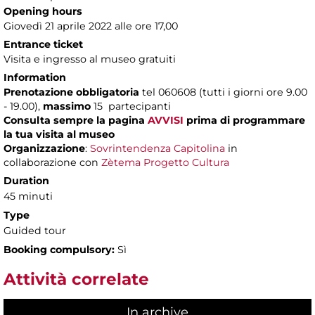
Opening hours
Giovedì 21 aprile 2022 alle ore 17,00
Entrance ticket
Visita e ingresso al museo gratuiti
Information
Prenotazione obbligatoria
tel 060608 (tutti i giorni ore 9.00
- 19.00),
massimo
15 partecipanti
Consulta sempre la pagina
AVVISI
prima di programmare
la tua visita al museo
Organizzazione
:
Sovrintendenza Capitolina
in
collaborazione con
Zètema Progetto Cultura
Duration
45 minuti
Type
Guided tour
Booking compulsory:
Sì
Attività correlate
In archive