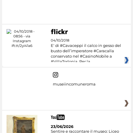
04/10/2018
E' di #Cavaceppi il calco in gesso del
busto dell’imperatore #Caracalla
conservato nel #CasinoNobile a
#VillaTorlonia. Per la
museiincomuneroma
23/06/2026
Sentire e raccontare il museo: Liceo