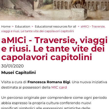
Home
>
Education
>
Educational resources for all
>
aMICi - Traversie,
You are here
viaggi e riusi. Le tante vite dei capolavori capitolini
aMICi - Traversie, viaggi
e riusi. Le tante vite dei
capolavori capitolini
30/01/2020
Musei Capitolini
Visita a cura di
Francesca Romana Bigi
. Una nuova iniziativa
destinata ai possessori della
MIC card
Un percorso originale per comprendere come ogni periodo
abbia espresso la propria cultura conferendo nuovi
significati simbolici alle espressioni artistiche delle