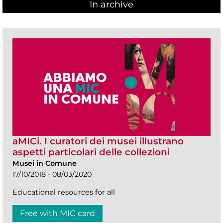
In archive
aMICi. I curatori dei musei illustrano
aspetti particolari delle collezioni
Musei in Comune
17/10/2018 - 08/03/2020
Educational resources for all
Free with MIC card