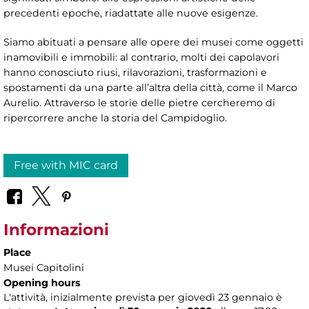
precedenti epoche, riadattate alle nuove esigenze.
Siamo abituati a pensare alle opere dei musei come oggetti
inamovibili e immobili: al contrario, molti dei capolavori
hanno conosciuto riusi, rilavorazioni, trasformazioni e
spostamenti da una parte all’altra della città, come il Marco
Aurelio. Attraverso le storie delle pietre cercheremo di
ripercorrere anche la storia del Campidoglio.
Free with MIC card
Informazioni
Place
Musei Capitolini
Opening hours
L'attività, inizialmente prevista per giovedì 23 gennaio è