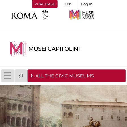
PURCHASE
Log In
MUSEI CAPITOLINI
ALL THE CIVIC MUSEUMS