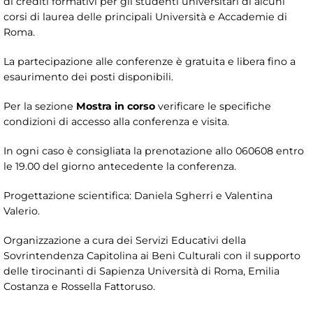
di crediti formativi per gli studenti universitari di alcuni
corsi di laurea delle principali Università e Accademie di
Roma.
La partecipazione alle conferenze è gratuita e libera fino a
esaurimento dei posti disponibili.
Per la sezione
Mostra in corso
verificare le specifiche
condizioni di accesso alla conferenza e visita.
In ogni caso è consigliata la prenotazione allo 060608 entro
le 19.00 del giorno antecedente la conferenza.
Progettazione scientifica: Daniela Sgherri e Valentina
Valerio.
Organizzazione a cura dei Servizi Educativi della
Sovrintendenza Capitolina ai Beni Culturali con il supporto
delle tirocinanti di Sapienza Università di Roma, Emilia
Costanza e Rossella Fattoruso.