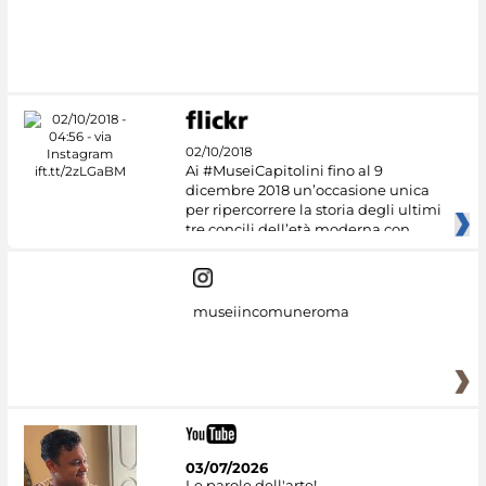
02/10/2018
Ai #MuseiCapitolini fino al 9
dicembre 2018 un’occasione unica
per ripercorrere la storia degli ultimi
tre concili dell’età moderna con
museiincomuneroma
03/07/2026
Le parole dell'arte!