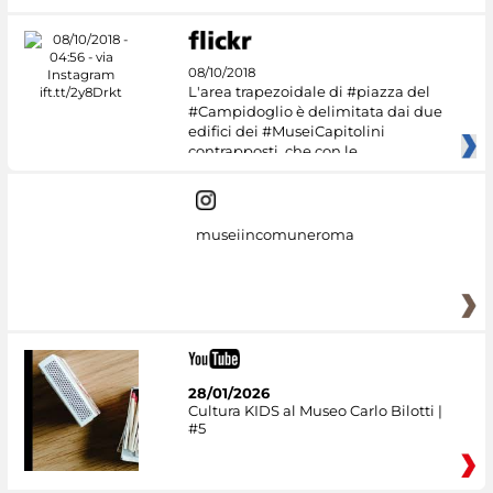
08/10/2018
L'area trapezoidale di #piazza del
#Campidoglio è delimitata dai due
edifici dei #MuseiCapitolini
contrapposti, che con le
museiincomuneroma
28/01/2026
Cultura KIDS al Museo Carlo Bilotti |
#5