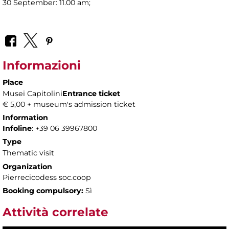
30 September: 11.00 am;
Informazioni
Place
Musei Capitolini
Entrance ticket
€ 5,00 + museum's admission ticket
Information
Infoline
: +39 06 39967800
Type
Thematic visit
Organization
Pierrecicodess soc.coop
Booking compulsory:
Sì
Attività correlate