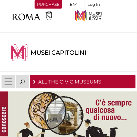
PURCHASE
Log In
MUSEI CAPITOLINI
ALL THE CIVIC MUSEUMS