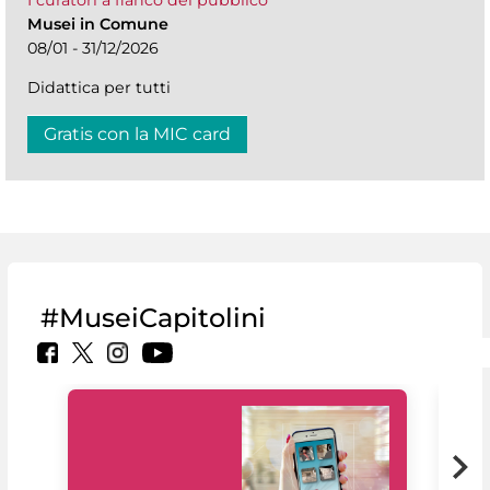
I curatori a fianco del pubblico
Musei in Comune
08/01 - 31/12/2026
Didattica per tutti
Gratis con la MIC card
#MuseiCapitolini