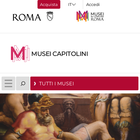
Acquista
Accedi
MUSEI CAPITOLINI
TUTTI I MUSEI