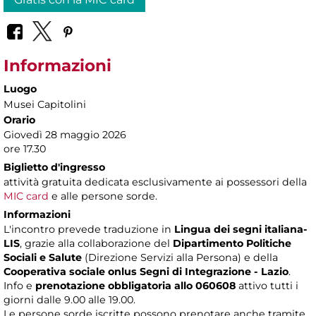
Informazioni
Luogo
Musei Capitolini
Orario
Giovedì 28 maggio 2026
ore 17.30
Biglietto d'ingresso
attività gratuita dedicata esclusivamente ai possessori della
MIC card
e alle persone sorde.
Informazioni
L'incontro prevede traduzione in
Lingua dei segni italiana-
LIS
, grazie alla collaborazione del
Dipartimento Politiche
Sociali e Salute
(Direzione Servizi alla Persona) e della
Cooperativa sociale onlus Segni di Integrazione - Lazio
.
Info e
prenotazione obbligatoria allo 060608
attivo tutti i
giorni dalle 9.00 alle 19.00.
Le persone sorde iscritte possono prenotare anche tramite