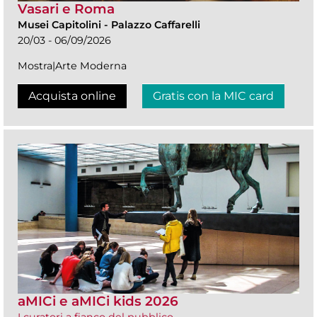
Vasari e Roma
Musei Capitolini
-
Palazzo Caffarelli
20/03 - 06/09/2026
Mostra|Arte Moderna
Acquista online
Gratis con la MIC card
aMICi e aMICi kids 2026