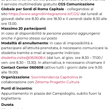
il servizio multimediale gratuito
CGS Comunicazione
Globale per Sordi di Roma Capitale
- collegandosi al
sito
https://www.segnidiintegrazione.it/CGS/
dal lunedì al
giovedì dalle ore 8.30 alle ore 18.30 e il venerdì dalle 8.30 alle
ore 13.00.
Massimo 20 partecipanti
In caso di disponibilità le persone possono aggiungersi
anche il giorno stesso sul posto
Modalità di annullamento
:
in caso di impossibilità a
partecipare all’attività prenotata, è necessario comunicare la
disdetta tramite e-mail al seguente indirizzo:
disdetta.visite@060608.it
(dal lun. al giov. ore 8.30 – 17.00 /
ven. ore 8.30 – 13.30). In alternativa, è necessario chiamare il
Contact Center 060608
(attivo tutti i giorni dalle ore 9.00
alle 19.00).
Organizzazione
:
Sovrintendenza Capitolina
in
collaborazione con
Zètema Progetto Cultura
Punti di incontro:
Appuntamento in piazza del Campidoglio, subito fuori la
biglietteria
Durata