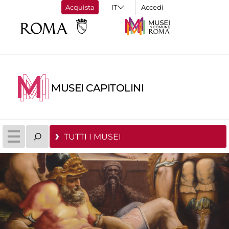
Acquista
Accedi
MUSEI CAPITOLINI
TUTTI I MUSEI