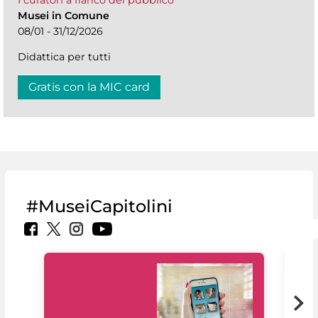
I curatori a fianco del pubblico
Musei in Comune
08/01 - 31/12/2026
Didattica per tutti
Gratis con la MIC card
#MuseiCapitolini