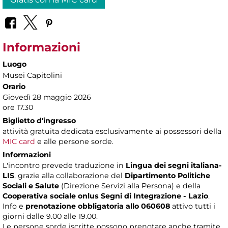
Informazioni
Luogo
Musei Capitolini
Orario
Giovedì 28 maggio 2026
ore 17.30
Biglietto d'ingresso
attività gratuita dedicata esclusivamente ai possessori della
MIC card
e alle persone sorde.
Informazioni
L'incontro prevede traduzione in
Lingua dei segni italiana-
LIS
, grazie alla collaborazione del
Dipartimento Politiche
Sociali e Salute
(Direzione Servizi alla Persona) e della
Cooperativa sociale onlus Segni di Integrazione - Lazio
.
Info e
prenotazione obbligatoria allo 060608
attivo tutti i
giorni dalle 9.00 alle 19.00.
Le persone sorde iscritte possono prenotare anche tramite