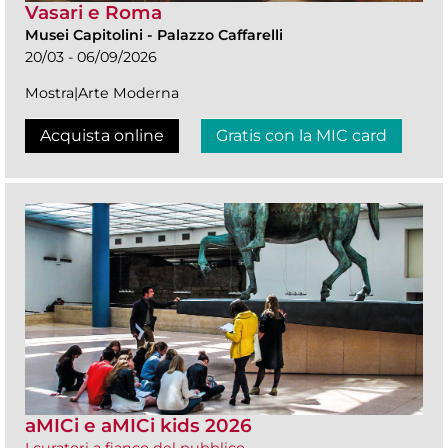
Vasari e Roma
Musei Capitolini
-
Palazzo Caffarelli
20/03 - 06/09/2026
Mostra|Arte Moderna
Acquista online
Gratis con la MIC card
aMICi e aMICi kids 2026